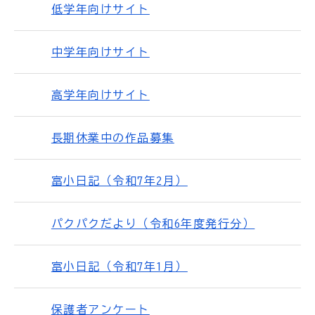
低学年向けサイト
中学年向けサイト
高学年向けサイト
長期休業中の作品募集
富小日記（令和7年2月）
パクパクだより（令和6年度発行分）
富小日記（令和7年1月）
保護者アンケート