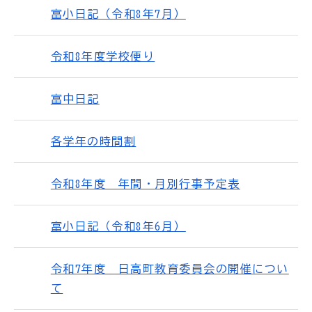
富小日記（令和8年7月）
令和8年度学校便り
富中日記
各学年の時間割
令和8年度 年間・月別行事予定表
富小日記（令和8年6月）
令和7年度 日高町教育委員会の開催につい
て