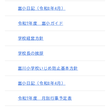
富小日記（令和8年4月）
令和7年度 富小ガイド
学校経営方針
学校長の挨拶
富川小学校いじめ防止基本方針
富小日記（令和8年4月）
令和7年度 月別行事予定表