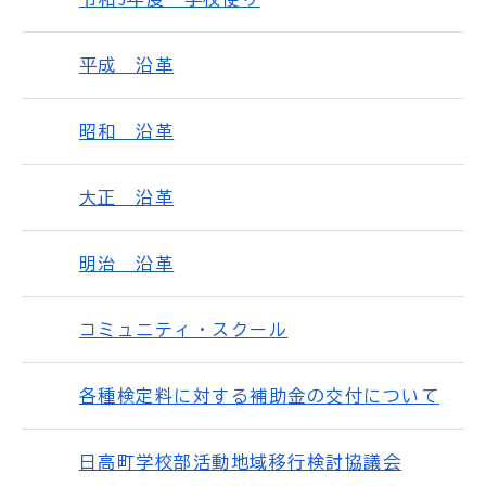
平成 沿革
昭和 沿革
大正 沿革
明治 沿革
コミュニティ・スクール
各種検定料に対する補助金の交付について
日高町学校部活動地域移行検討協議会