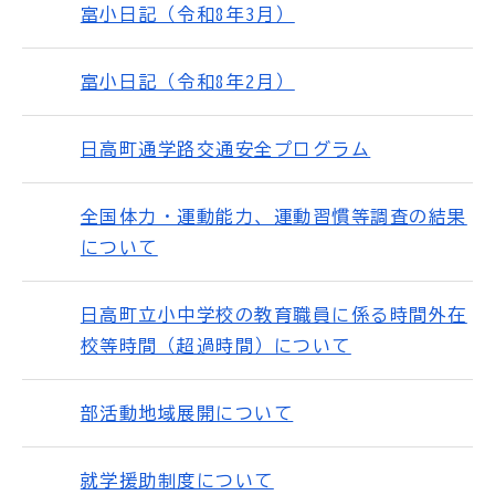
富小日記（令和8年3月）
富小日記（令和8年2月）
日高町通学路交通安全プログラム
全国体力・運動能力、運動習慣等調査の結果
について
日高町立小中学校の教育職員に係る時間外在
校等時間（超過時間）について
部活動地域展開について
就学援助制度について