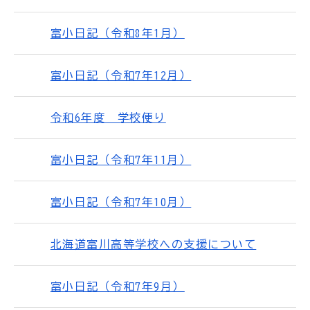
富小日記（令和8年1月）
富小日記（令和7年12月）
令和6年度 学校便り
富小日記（令和7年11月）
富小日記（令和7年10月）
北海道富川高等学校への支援について
富小日記（令和7年9月）