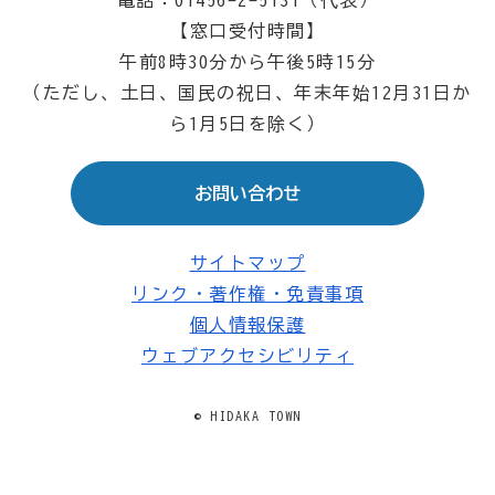
電話：01456-2-5131（代表）
【窓口受付時間】
午前8時30分から午後5時15分
（ただし、土日、国民の祝日、年末年始12月31日か
ら1月5日を除く）
お問い合わせ
サイトマップ
リンク・著作権・免責事項
個人情報保護
ウェブアクセシビリティ
© HIDAKA TOWN