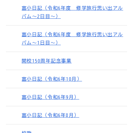
富小日記（令和6年度 修学旅行思い出アル
バム～2日目～）
富小日記（令和6年度 修学旅行思い出アル
バム～1日目～）
開校150周年記念事業
富小日記（令和6年10月）
富小日記（令和6年9月）
富小日記（令和6年8月）