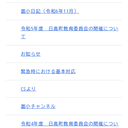
富小日記（令和6年11月）
令和5年度 日高町教育委員会の開催につい
て
お知らせ
緊急時における基本対応
CSより
富小チャンネル
令和4年度 日高町教育委員会の開催につい