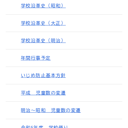
学校沿革史（昭和）
学校沿革史（大正）
学校沿革史（明治）
年間行事予定
いじめ防止基本方針
平成 児童数の変遷
明治～昭和 児童数の変遷
令和5年度 学校便り