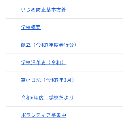
いじめ防止基本方針
学校概要
献立（令和7年度発行分）
学校沿革史（令和）
富小日記（令和7年3月）
令和6年度 学校だより
ボランティア募集中