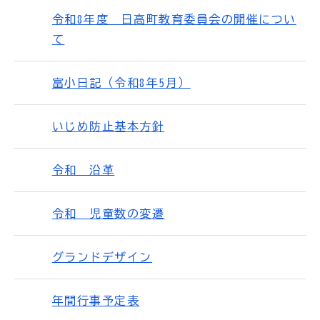
令和8年度 日高町教育委員会の開催につい
て
富小日記（令和8年5月）
いじめ防止基本方針
令和 沿革
令和 児童数の変遷
グランドデザイン
年間行事予定表