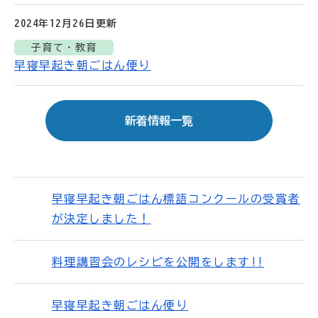
2024年12月26日
更新
子育て・教育
早寝早起き朝ごはん便り
新着情報一覧
早寝早起き朝ごはん標語コンクールの受賞者
が決定しました！
料理講習会のレシピを公開をします!!
早寝早起き朝ごはん便り