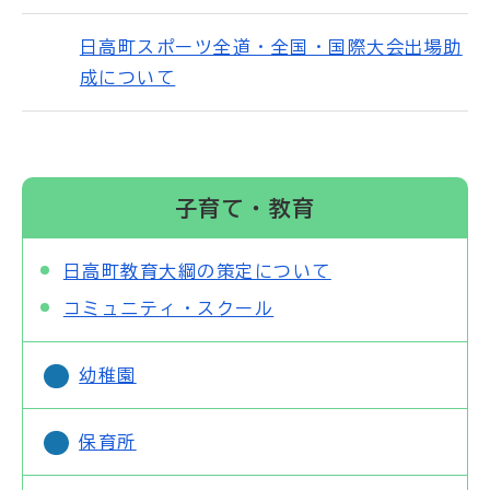
日高町スポーツ全道・全国・国際大会出場助
成について
子育て・教育
日高町教育大綱の策定について
コミュニティ・スクール
幼稚園
保育所