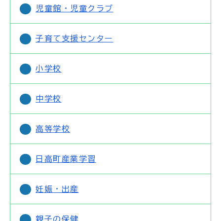
児童館・児童クラブ
子育て支援センター
小学校
中学校
高等学校
日高町産業学習
妊娠・出産
親子の保健