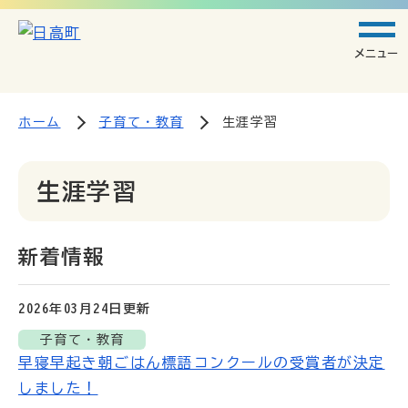
メニュー
ホーム
子育て・教育
生涯学習
生涯学習
新着情報
2026年03月24日
更新
子育て・教育
早寝早起き朝ごはん標語コンクールの受賞者が決定
しました！