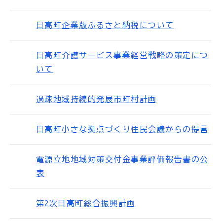
日高町企業版ふるさと納税について
日高町介護サービス事業経営戦略の策定につ
いて
過疎地域持続的発展市町村計画
日高町小さな拠点づくり住民会議からの提言
電源立地地域対策交付金事業評価報告書の公
表
第2次日高町総合振興計画