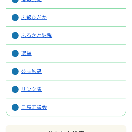
広報ひだか
ふるさと納税
選挙
公共施設
リンク集
日高町議会