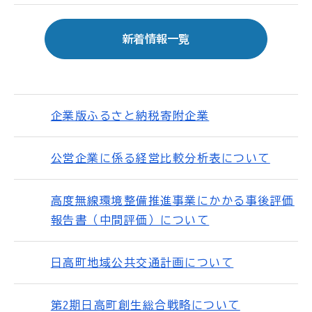
新着情報一覧
企業版ふるさと納税寄附企業
公営企業に係る経営比較分析表について
高度無線環境整備推進事業にかかる事後評価
報告書（中間評価）について
日高町地域公共交通計画について
第2期日高町創生総合戦略について