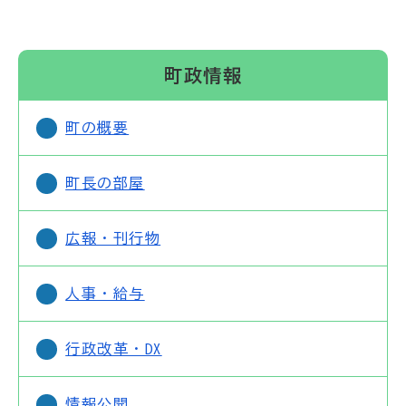
町政情報
町の概要
町長の部屋
広報・刊行物
人事・給与
行政改革・DX
情報公開