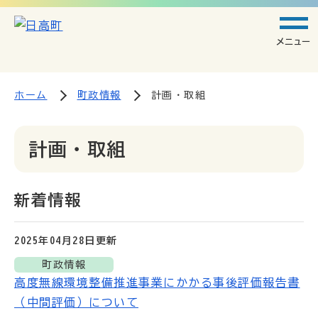
メニュー
ホーム
町政情報
計画・取組
計画・取組
新着情報
2025年04月28日
更新
町政情報
高度無線環境整備推進事業にかかる事後評価報告書
（中間評価）について