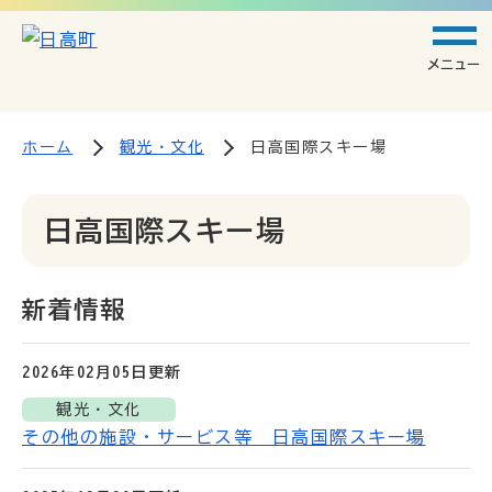
メニュー
ホーム
観光・文化
日高国際スキー場
日高国際スキー場
新着情報
2026年02月05日
更新
観光・文化
その他の施設・サービス等 日高国際スキー場