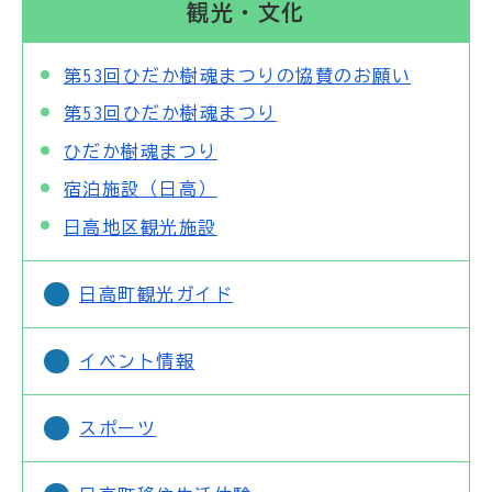
観光・文化
第53回ひだか樹魂まつりの協賛のお願い
第53回ひだか樹魂まつり
ひだか樹魂まつり
宿泊施設（日高）
日高地区観光施設
日高町観光ガイド
イベント情報
スポーツ