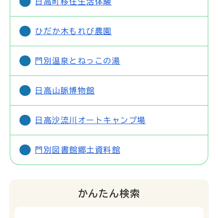
日高町移住生活体験
ひだか木もれび農園
門別温泉とねっこの湯
日高山脈博物館
日高沙流川オートキャンプ場
門別図書館郷土資料館
かんたん検索