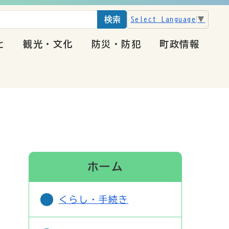
検索
Select Language
▼
と
観光・文化
防災・防犯
町政情報
ホーム
くらし・手続き