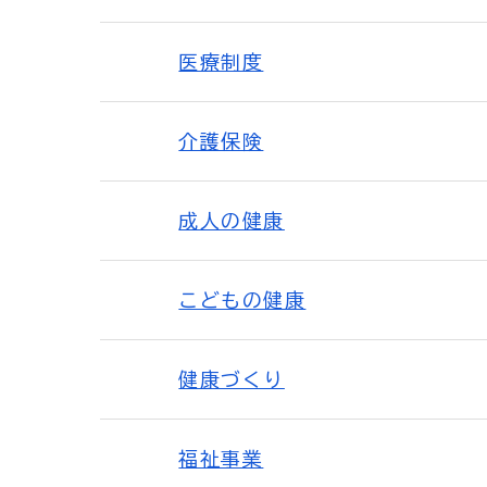
医療制度
介護保険
成人の健康
こどもの健康
健康づくり
福祉事業