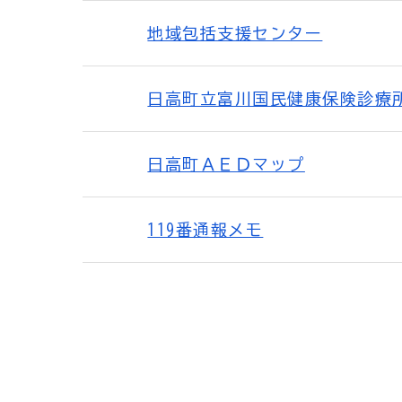
地域包括支援センター
日高町立富川国民健康保険診療
日高町ＡＥＤマップ
119番通報メモ