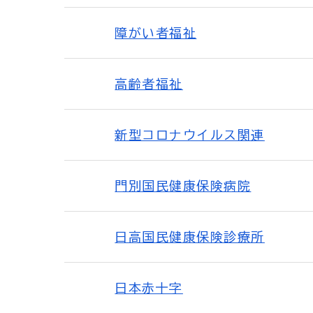
障がい者福祉
高齢者福祉
新型コロナウイルス関連
門別国民健康保険病院
日高国民健康保険診療所
日本赤十字