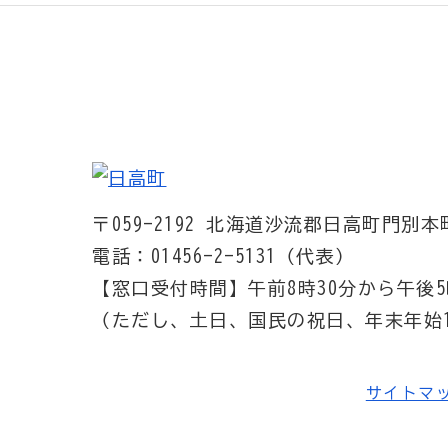
〒059-2192
北海道沙流郡日高町門別本町
電話：01456-2-5131（代表）
【窓口受付時間】
午前8時30分から午後5
（ただし、土日、国民の祝日、年末年始1
サイトマ