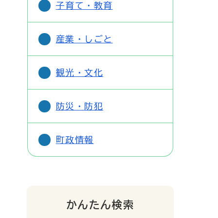
子育て・教育
産業・しごと
観光・文化
防災・防犯
町政情報
かんたん検索