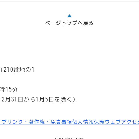
ページトップへ戻る
210番地の1
時15分
2月31日から1月5日を除く）
ップ
リンク・著作権・免責事項
個人情報保護
ウェブアクセ