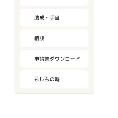
助成・手当
相談
申請書ダウンロード
もしもの時