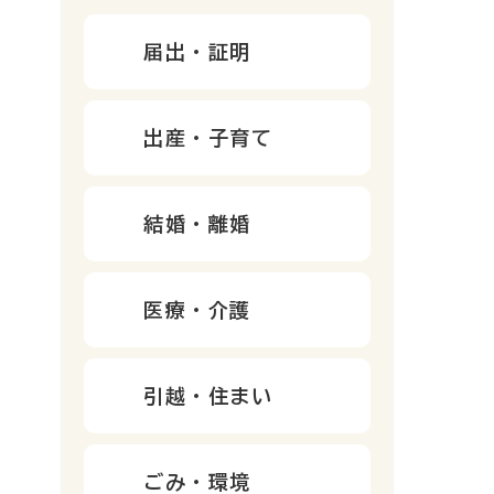
届出・証明
出産・子育て
結婚・離婚
医療・介護
引越・住まい
ごみ・環境