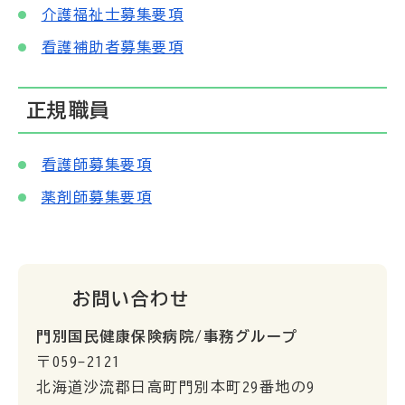
介護福祉士募集要項
看護補助者募集要項
正規職員
看護師募集要項
薬剤師募集要項
お問い合わせ
門別国民健康保険病院/事務グループ
〒059-2121
北海道沙流郡日高町門別本町29番地の9