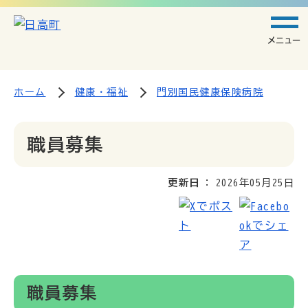
メニュー
ホーム
健康・福祉
門別国民健康保険病院
職員募集
更新日
2026年05月25日
職員募集