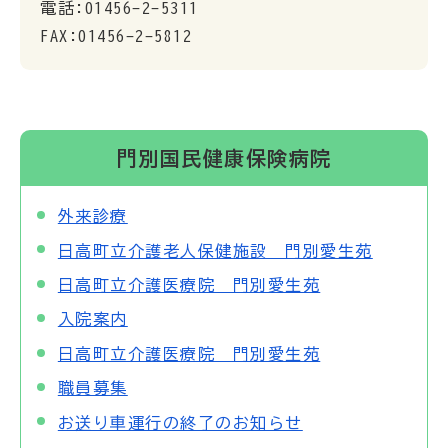
電話:01456-2-5311
FAX:01456-2-5812
門別国民健康保険病院
外来診療
日高町立介護老人保健施設 門別愛生苑
日高町立介護医療院 門別愛生苑
入院案内
日高町立介護医療院 門別愛生苑
職員募集
お送り車運行の終了のお知らせ