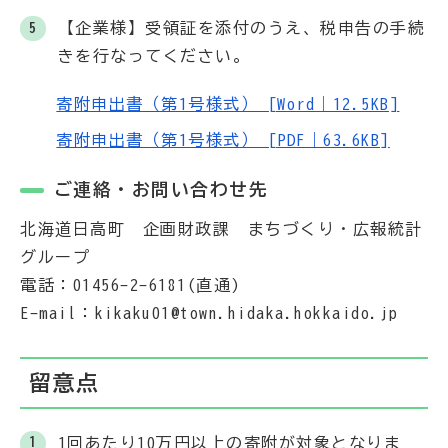
【企業様】受領証を添付のうえ、税申告の手続
きを行なってください。
寄附申出書（第1号様式） [Word｜12.5KB]
寄附申出書（第1号様式） [PDF｜63.6KB]
ご連絡・お問い合わせ先
北海道日高町 企画財政課 まちづくり・広報統計
グループ
電話：01456-2-6181(直通)
E-mail：kikaku01@town.hidaka.hokkaido.jp
留意点
1回あたり10万円以上の寄附が対象となりま