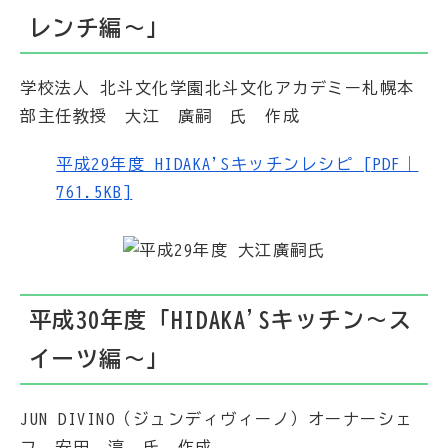
レンチ編～」
学校法人 北斗文化学園北斗文化アカデミー札幌本
部主任教授 大江 廣嗣 氏 作成
平成29年度 HIDAKA'Sキッチンレシピ [PDF｜
761.5KB]
平成30年度「HIDAKA'Sキッチン～ス
イーツ編～」
JUN DIVINO（ジュンディヴィーノ）オーナーシェ
フ 安田 淳 氏 作成