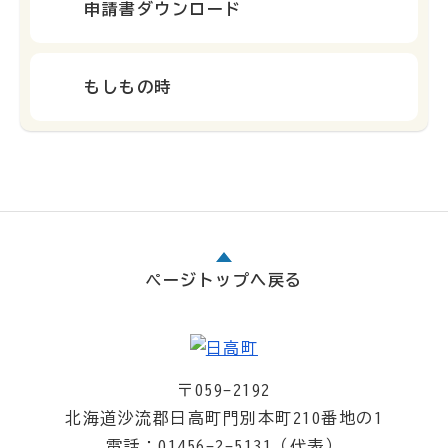
申請書ダウンロード
もしもの時
ページトップへ戻る
〒059-2192
北海道沙流郡日高町門別本町210番地の1
電話：01456-2-5131（代表）