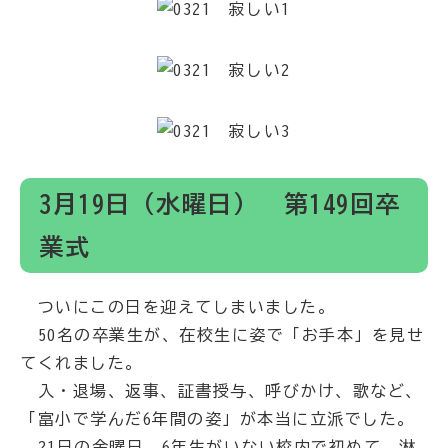
3月19日（水曜日） 第149回卒
業式
ついにこの日を迎えてしまいました。
50名の卒業生が、在校生に姿で「お手本」を見せ
てくれました。
入・退場、返事、証書授与、呼びかけ、歌など、
「富小で学んだ6年間の姿」が本当に立派でした。
21日の金曜日、6年生がいない校内で初めて、淋