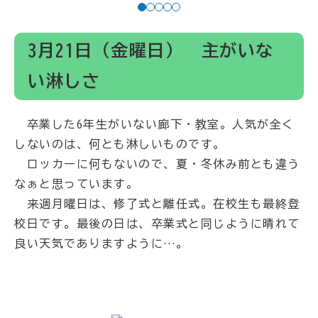
1
2
3
4
5
3月21日（金曜日） 主がいな
い淋しさ
卒業した6年生がいない廊下・教室。人気が全く
しないのは、何とも淋しいものです。
ロッカーに何もないので、夏・冬休み前とも違う
なぁと思っています。
来週月曜日は、修了式と離任式。在校生も最終登
校日です。最後の日は、卒業式と同じように晴れて
良い天気でありますように…。