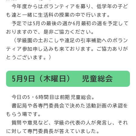
今年度からはボランティアを募り、低学年の子ど
も達と一緒に生活科の授業の中で行います。
予定では5月の最後の週か6月最初の週を予定して
おりますので、是非ご協力ください。
（学級園の土おこしや遠足の引率補助へのボラン
ティア参加申し込みも来ております。ご協力ありが
とうございます。）
5月9日（木曜日） 児童総会
今日の5・6時間目は前期児童総会。
書記局や各専門委員会で決めた活動計画の承認を
もらう場です。
質問や意見など、学級の代表の人が発言し、それ
に対して専門委員長が答えていました。