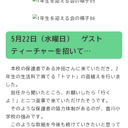
5月22日（水曜日） ゲスト
ティーチャーを招いて…
本校の保護者である沖田さんに来ていただき、2
年生の生活科で育てる「トマト」の苗植えを行いま
した。
担任から聞いたところ、お願いしたら「行く
よ！」と二つ返事で来ていただけたそうです。
そのような保護者の協力体制があるのが、富川小
学校の強みです。
このような取組を今後も続けていきたいと思って