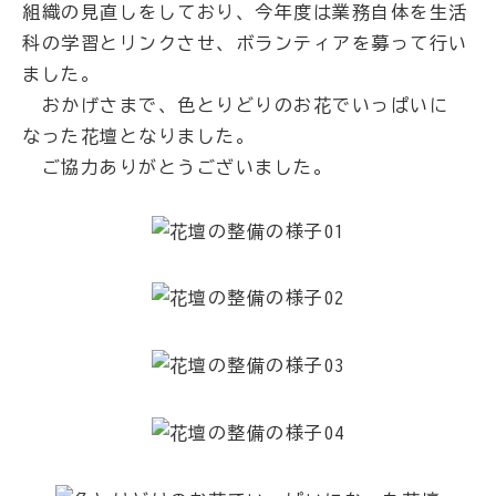
組織の見直しをしており、今年度は業務自体を生活
科の学習とリンクさせ、ボランティアを募って行い
ました。
おかげさまで、色とりどりのお花でいっぱいに
なった花壇となりました。
ご協力ありがとうございました。