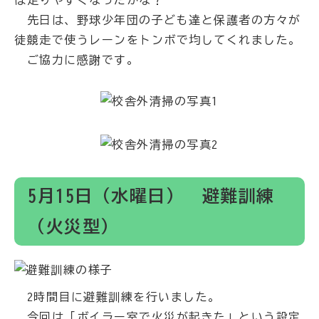
先日は、野球少年団の子ども達と保護者の方々が
徒競走で使うレーンをトンボで均してくれました。
ご協力に感謝です。
5月15日（水曜日） 避難訓練
（火災型）
2時間目に避難訓練を行いました。
今回は「ボイラー室で火災が起きた」という設定