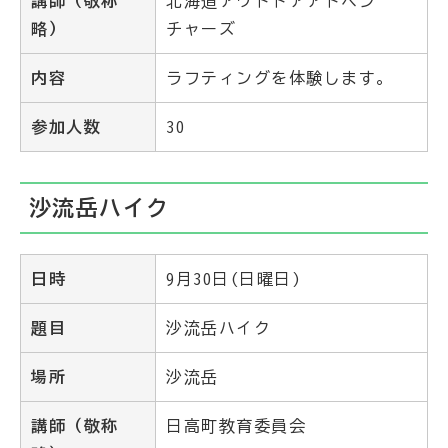
講師（敬称
北海道アウトドアアドベン
略）
チャーズ
内容
ラフティングを体験します。
参加人数
30
沙流岳ハイク
日時
9月30日(日曜日)
題目
沙流岳ハイク
場所
沙流岳
講師（敬称
日高町教育委員会