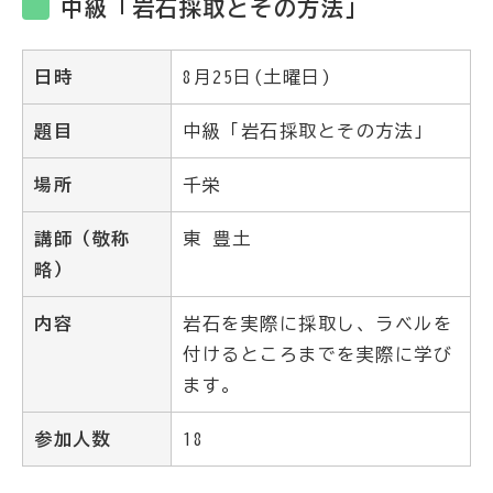
中級「岩石採取とその方法」
日時
8月25日(土曜日)
題目
中級「岩石採取とその方法」
場所
千栄
講師（敬称
東 豊土
略）
内容
岩石を実際に採取し、ラベルを
付けるところまでを実際に学び
ます。
参加人数
18