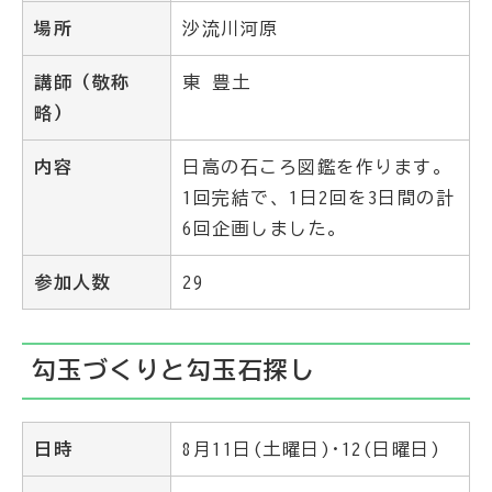
場所
沙流川河原
講師（敬称
東 豊土
略）
内容
日高の石ころ図鑑を作ります。
1回完結で、1日2回を3日間の計
6回企画しました。
参加人数
29
勾玉づくりと勾玉石探し
日時
8月11日(土曜日)･12(日曜日)