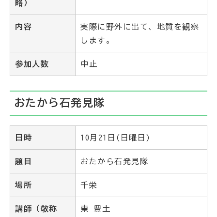
略）
内容
実際に野外に出て、地質を観察
します。
参加人数
中止
おたから石発見隊
日時
10月21日(日曜日)
題目
おたから石発見隊
場所
千栄
講師（敬称
東 豊土