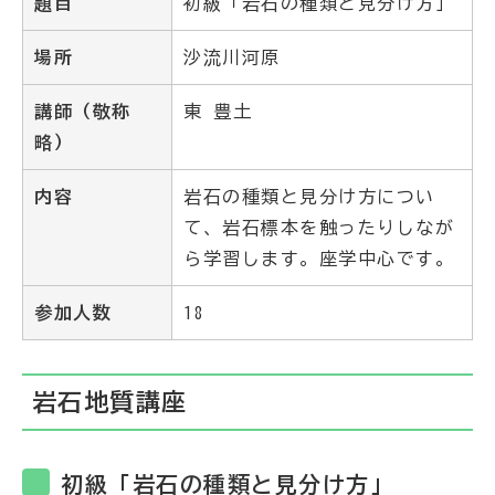
題目
初級「岩石の種類と見分け方」
場所
沙流川河原
講師（敬称
東 豊土
略）
内容
岩石の種類と見分け方につい
て、岩石標本を触ったりしなが
ら学習します。座学中心です。
参加人数
18
岩石地質講座
初級「岩石の種類と見分け方」