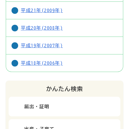
平成21年(2009年)
平成20年(2008年)
平成19年(2007年)
平成18年(2006年)
かんたん検索
届出・証明