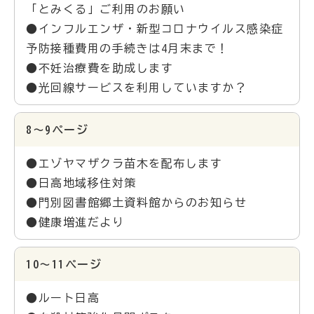
「とみくる」ご利用のお願い
●インフルエンザ・新型コロナウイルス感染症
予防接種費用の手続きは4月末まで！
●不妊治療費を助成します
●光回線サービスを利用していますか？
8～9ページ
●エゾヤマザクラ苗木を配布します
●日高地域移住対策
●門別図書館郷土資料館からのお知らせ
●健康増進だより
10～11ページ
●ルート日高