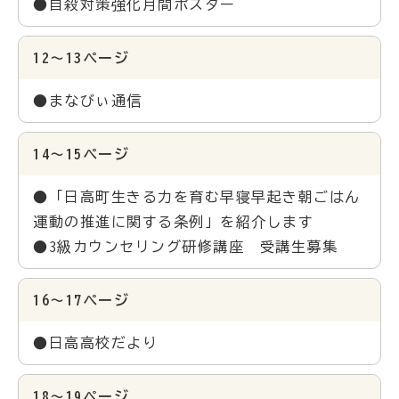
●自殺対策強化月間ポスター
12～13ページ
●まなびぃ通信
14～15ページ
●「日高町生きる力を育む早寝早起き朝ごはん
運動の推進に関する条例」を紹介します
●3級カウンセリング研修講座 受講生募集
16～17ページ
●日高高校だより
18～19ページ