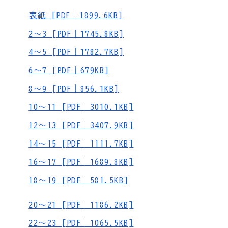
表紙 [PDF｜1899.6KB]
2～3 [PDF｜1745.8KB]
4～5 [PDF｜1782.7KB]
6～7 [PDF｜679KB]
8～9 [PDF｜856.1KB]
10～11 [PDF｜3010.1KB]
12～13 [PDF｜3407.9KB]
14～15 [PDF｜1111.7KB]
16～17 [PDF｜1689.8KB]
18～19 [PDF｜581.5KB]
20～21 [PDF｜1186.2KB]
22～23 [PDF｜1065.5KB]