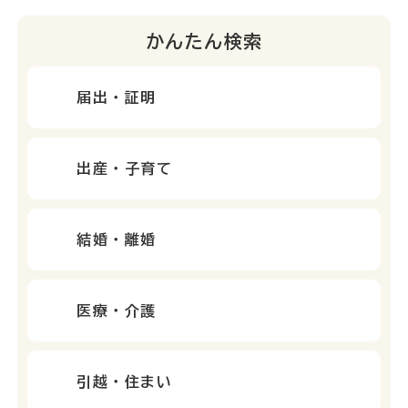
かんたん検索
届出・証明
出産・子育て
結婚・離婚
医療・介護
引越・住まい