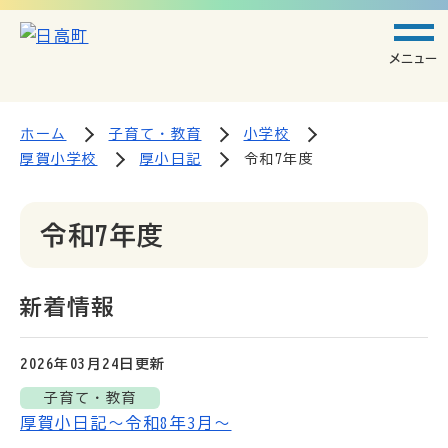
メニュー
ホーム
子育て・教育
小学校
厚賀小学校
厚小日記
令和7年度
令和7年度
新着情報
2026年03月24日
更新
子育て・教育
厚賀小日記～令和8年3月～