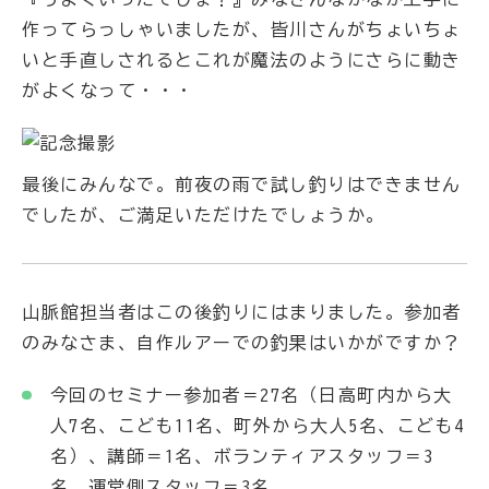
作ってらっしゃいましたが、皆川さんがちょいちょ
いと手直しされるとこれが魔法のようにさらに動き
がよくなって・・・
最後にみんなで。前夜の雨で試し釣りはできません
でしたが、ご満足いただけたでしょうか。
山脈館担当者はこの後釣りにはまりました。参加者
のみなさま、自作ルアーでの釣果はいかがですか？
今回のセミナー参加者＝27名（日高町内から大
人7名、こども11名、町外から大人5名、こども4
名）、講師＝1名、ボランティアスタッフ＝3
名、運営側スタッフ＝3名。