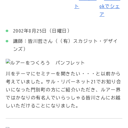
2002年8月25日（日曜日）
講師：皆川哲さん（（有）スカジット・デザイ
ンズ）
川をテーマにセミナーを開きたい・・・と以前から
考えていました。サル・リバーネット21でお知り合
いになった門別町の方にご紹介いただき、ルアー界
ではかなりの有名人でいらっしゃる皆川さんにお越
しいただけることになりました。