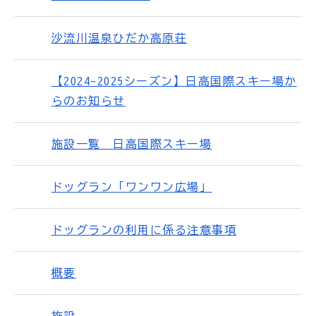
沙流川温泉ひだか高原荘
【2024-2025シーズン】日高国際スキー場か
らのお知らせ
施設一覧 日高国際スキー場
ドッグラン「ワンワン広場」
ドッグランの利用に係る注意事項
概要