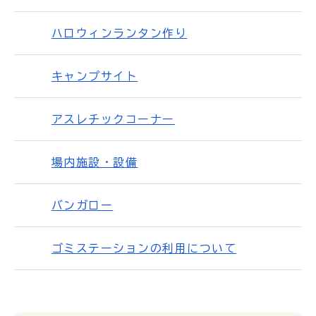
ハロウィンランタン作り
キャンプサイト
アスレチックコーナー
場内施設・設備
バンガロー
ゴミステーションの利用について