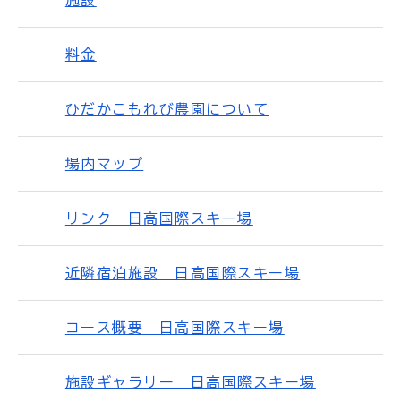
施設
料金
ひだかこもれび農園について
場内マップ
リンク 日高国際スキー場
近隣宿泊施設 日高国際スキー場
コース概要 日高国際スキー場
施設ギャラリー 日高国際スキー場