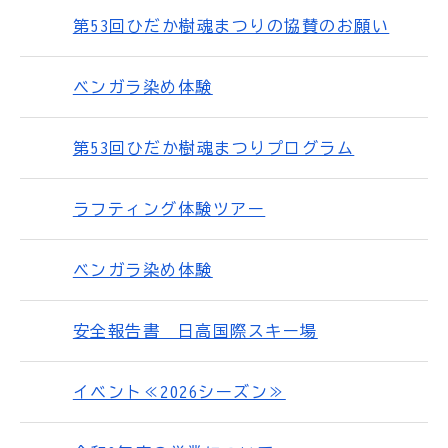
第53回ひだか樹魂まつりの協賛のお願い
ベンガラ染め体験
第53回ひだか樹魂まつりプログラム
ラフティング体験ツアー
ベンガラ染め体験
安全報告書 日高国際スキー場
イベント≪2026シーズン≫