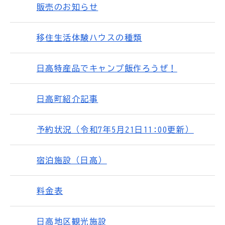
販売のお知らせ
移住生活体験ハウスの種類
日高特産品でキャンプ飯作ろうぜ！
日高町紹介記事
予約状況（令和7年5月21日11:00更新）
宿泊施設（日高）
料金表
日高地区観光施設