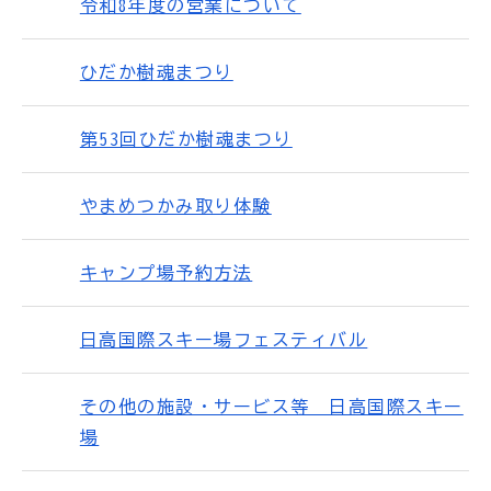
令和8年度の営業について
ひだか樹魂まつり
第53回ひだか樹魂まつり
やまめつかみ取り体験
キャンプ場予約方法
日高国際スキー場フェスティバル
その他の施設・サービス等 日高国際スキー
場