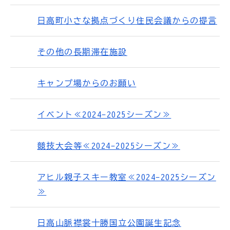
日高町小さな拠点づくり住民会議からの提言
その他の長期滞在施設
キャンプ場からのお願い
イベント≪2024-2025シーズン≫
競技大会等≪2024-2025シーズン≫
アヒル親子スキー教室≪2024-2025シーズン
≫
日高山脈襟裳十勝国立公園誕生記念