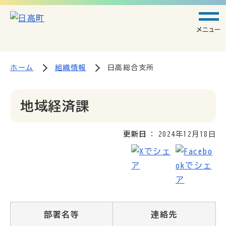
メニュー
ホーム
組織情報
日高総合支所
地域経済課
更新日
2024年12月18日
部署名等
連絡先