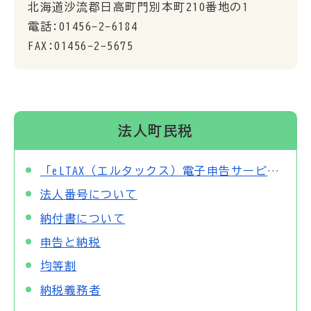
北海道沙流郡日高町門別本町210番地の1
電話:01456-2-6184
FAX:01456-2-5675
法人町民税
「eLTAX（エルタックス）電子申告サービス」について
法人番号について
納付書について
申告と納税
均等割
納税義務者