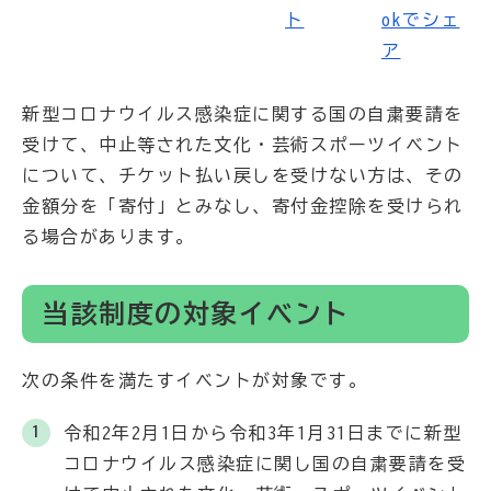
新型コロナウイルス感染症に関する国の自粛要請を
受けて、中止等された文化・芸術スポーツイベント
について、チケット払い戻しを受けない方は、その
金額分を「寄付」とみなし、寄付金控除を受けられ
る場合があります。
当該制度の対象イベント
次の条件を満たすイベントが対象です。
令和2年2月1日から令和3年1月31日までに新型
コロナウイルス感染症に関し国の自粛要請を受