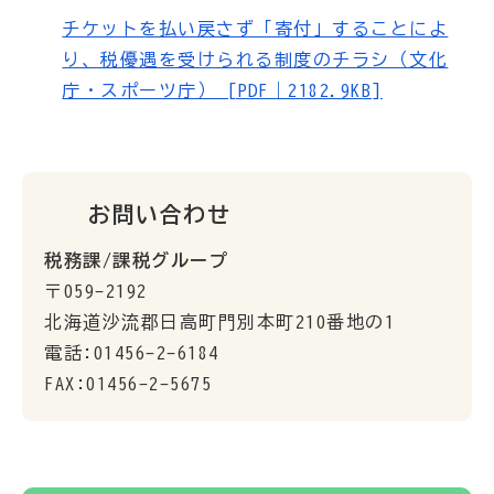
チケットを払い戻さず「寄付」することによ
り、税優遇を受けられる制度のチラシ（文化
庁・スポーツ庁） [PDF｜2182.9KB]
お問い合わせ
税務課/課税グループ
〒059-2192
北海道沙流郡日高町門別本町210番地の1
電話:01456-2-6184
FAX:01456-2-5675