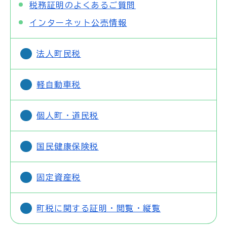
税務証明のよくあるご質問
インターネット公売情報
法人町民税
軽自動車税
個人町・道民税
国民健康保険税
固定資産税
町税に関する証明・閲覧・縦覧