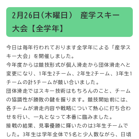
2月26日(木曜日) 産学スキー
大会【全学年】
今日は毎年行われております全学年による「産学ス
キー大会」を開催しました。
今年度からは競技形式が個人滑走から団体滑走へと
変更になり、1年生2チーム、2年生2チーム、3年生1
チームの計5チームが競い合いました。
団体滑走ではスキー技術はもちろんのこと、チーム
の協調性が勝敗の鍵を握ります。競技開始前には、
各チームが滑走内容や戦略について熱心に打ち合わ
せを行い、一丸となって本番に臨みました。
接戦の結果、見事優勝に輝いたのは3年生チームで
した。3年生は学年全体で5名と少人数ながら、日頃