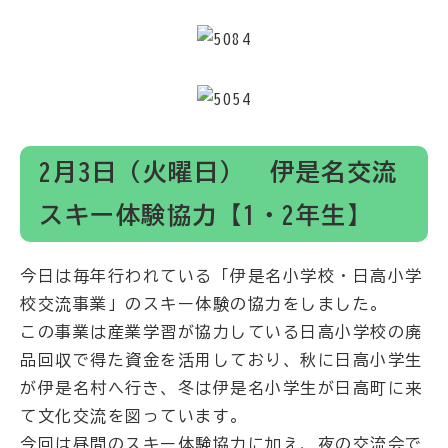
2月3日（火曜日） 伊是名交流
スキー体験協力【1・2年生】
今日は毎年行われている「伊是名小学校・日高小学
校交流事業」のスキー体験の協力をしました。
この事業は産業学習が協力している日高小学校の廃
品回収で得た資金を活用しており、秋に日高小学生
が伊是名村へ行き、冬は伊是名小学生が日高町に来
て文化交流を図っています。
今回は昼間のスキー体験協力に加え、夜の交流会で