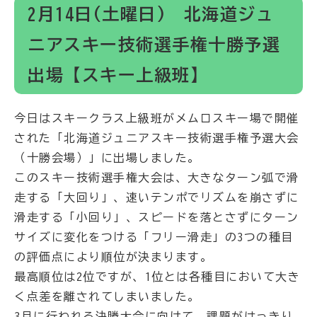
2月14日(土曜日) 北海道ジュ
ニアスキー技術選手権十勝予選
出場【スキー上級班】
今日はスキークラス上級班がメムロスキー場で開催
された「北海道ジュニアスキー技術選手権予選大会
（十勝会場）」に出場しました。
このスキー技術選手権大会は、大きなターン弧で滑
走する「大回り」、速いテンポでリズムを崩さずに
滑走する「小回り」、スピードを落とさずにターン
サイズに変化をつける「フリー滑走」の3つの種目
の評価点により順位が決まります。
最高順位は2位ですが、1位とは各種目において大き
く点差を離されてしまいました。
3月に行われる決勝大会に向けて、課題がはっきり