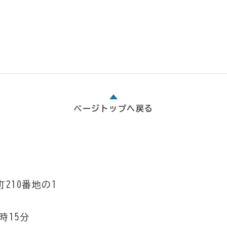
ページトップへ戻る
210番地の1
時15分