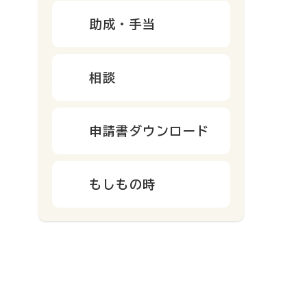
助成・手当
相談
申請書ダウンロード
もしもの時