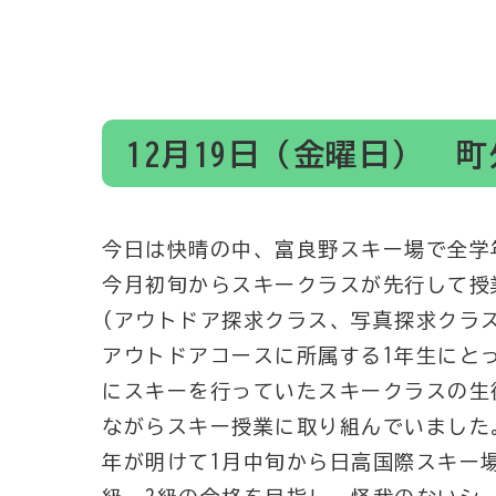
12月19日（金曜日） 
今日は快晴の中、富良野スキー場で全学
今月初旬からスキークラスが先行して授
(アウトドア探求クラス、写真探求クラ
アウトドアコースに所属する1年生にと
にスキーを行っていたスキークラスの生
ながらスキー授業に取り組んでいました
年が明けて1月中旬から日高国際スキー場