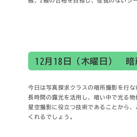
級、2級の合格を目指し、怪我のないシ
12月18日（木曜日） 
今日は写真探求クラスの暗所撮影を行な
長時間の露光を活用し、暗い中で光る物
星空撮影に役立つ技術であることから、
くれるでしょう。