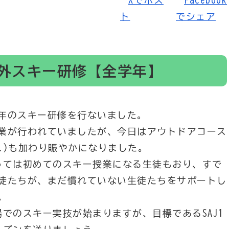
町外スキー研修【全学年】
年のスキー研修を行ないました。
業が行われていましたが、今日はアウトドアコース
ス)も加わり賑やかになりました。
っては初めてのスキー授業になる生徒もおり、すで
徒たちが、まだ慣れていない生徒たちをサポートし
。
でのスキー実技が始まりますが、目標であるSAJ1