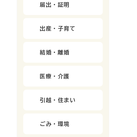
届出・証明
出産・子育て
結婚・離婚
医療・介護
引越・住まい
ごみ・環境