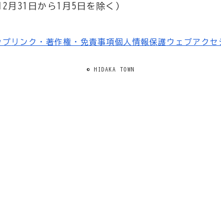
2月31日から1月5日を除く）
ップ
リンク・著作権・免責事項
個人情報保護
ウェブアクセ
© HIDAKA TOWN