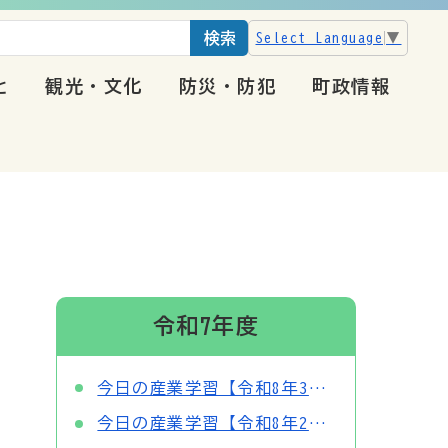
検索
Select Language
▼
と
観光・文化
防災・防犯
町政情報
令和7年度
今日の産業学習【令和8年3月】
今日の産業学習【令和8年2月】