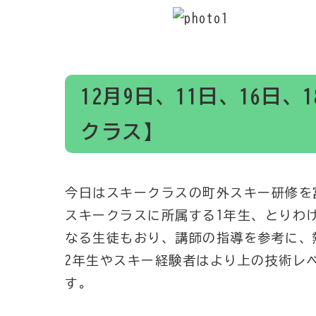
12月9日、11日、16日
クラス】
今日はスキークラスの町外スキー研修を
スキークラスに所属する1年生、とりわ
なる生徒もおり、講師の指導を参考に、
2年生やスキー経験者はより上の技術レ
す。