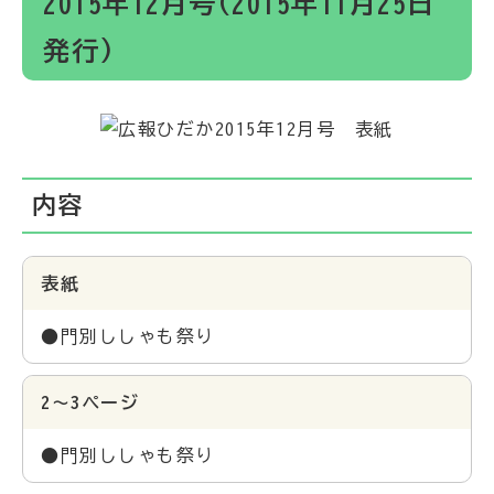
2015年12月号(2015年11月25日
発行)
内容
表紙
●門別ししゃも祭り
2～3ページ
●門別ししゃも祭り