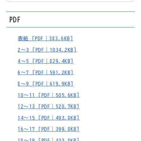
PDF
表紙 [PDF｜383.6KB]
2～3 [PDF｜1034.2KB]
4～5 [PDF｜829.4KB]
6～7 [PDF｜591.2KB]
8～9 [PDF｜619.9KB]
10～11 [PDF｜505.6KB]
12～13 [PDF｜520.7KB]
14～15 [PDF｜493.8KB]
16～17 [PDF｜399.8KB]
18～19 [PDF｜433.8KB]