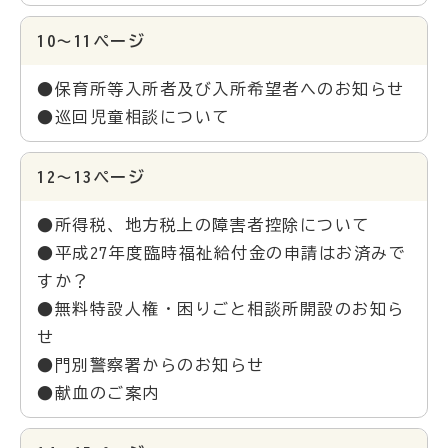
10～11ページ
●保育所等入所者及び入所希望者へのお知らせ
●巡回児童相談について
12～13ページ
●所得税、地方税上の障害者控除について
●平成27年度臨時福祉給付金の申請はお済みで
すか？
●無料特設人権・困りごと相談所開設のお知ら
せ
●門別警察署からのお知らせ
●献血のご案内