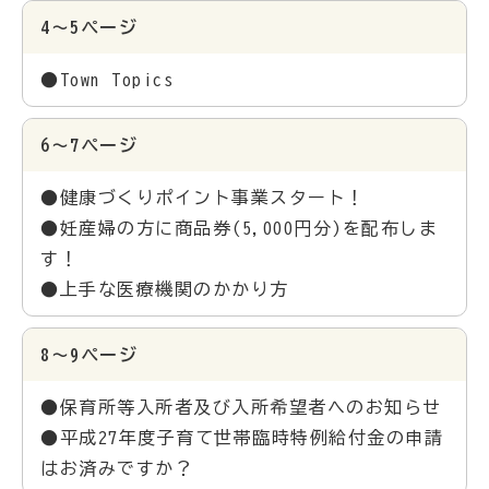
4～5ページ
●Town Topics
6～7ページ
●健康づくりポイント事業スタート！
●妊産婦の方に商品券(5,000円分)を配布しま
す！
●上手な医療機関のかかり方
8～9ページ
●保育所等入所者及び入所希望者へのお知らせ
●平成27年度子育て世帯臨時特例給付金の申請
はお済みですか？