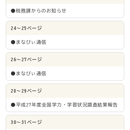
●税務課からのお知らせ
24～25ページ
●まなびぃ通信
26～27ページ
●まなびぃ通信
28～29ページ
●平成27年度全国学力・学習状況調査結果報告
30～31ページ