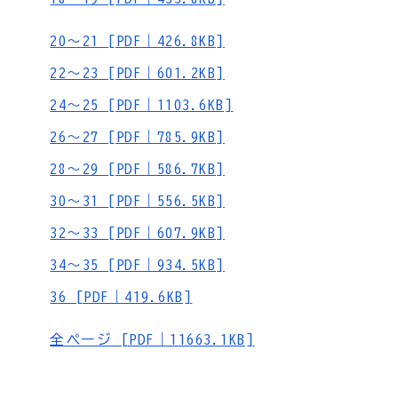
20～21 [PDF｜426.8KB]
22～23 [PDF｜601.2KB]
24～25 [PDF｜1103.6KB]
26～27 [PDF｜785.9KB]
28～29 [PDF｜586.7KB]
30～31 [PDF｜556.5KB]
32～33 [PDF｜607.9KB]
34～35 [PDF｜934.5KB]
36 [PDF｜419.6KB]
全ページ [PDF｜11663.1KB]