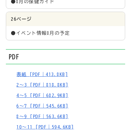
●8月の保健ガイド
26ページ
●イベント情報8月の予定
PDF
表紙 [PDF｜413.8KB]
2～3 [PDF｜818.8KB]
4～5 [PDF｜682.9KB]
6～7 [PDF｜545.6KB]
8～9 [PDF｜563.6KB]
10～11 [PDF｜594.6KB]