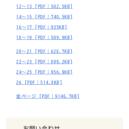
12～13 [PDF｜502.5KB]
14～15 [PDF｜740.5KB]
16～17 [PDF｜935KB]
18～19 [PDF｜509.9KB]
20～21 [PDF｜628.7KB]
22～23 [PDF｜899.2KB]
24～25 [PDF｜956.9KB]
26 [PDF｜514.8KB]
全ページ [PDF｜9146.7KB]
お問い合わせ