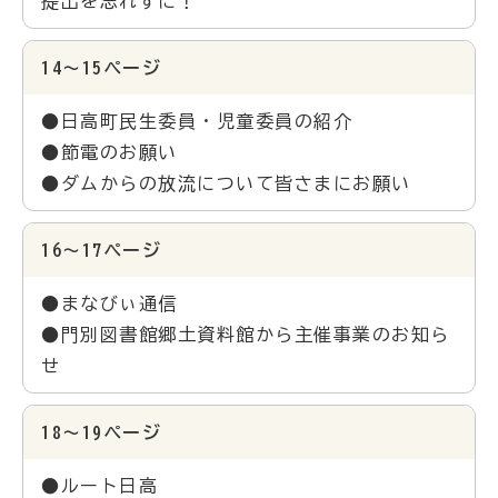
提出を忘れずに！
14～15ページ
●日高町民生委員・児童委員の紹介
●節電のお願い
●ダムからの放流について皆さまにお願い
16～17ページ
●まなびぃ通信
●門別図書館郷土資料館から主催事業のお知ら
せ
18～19ページ
●ルート日高