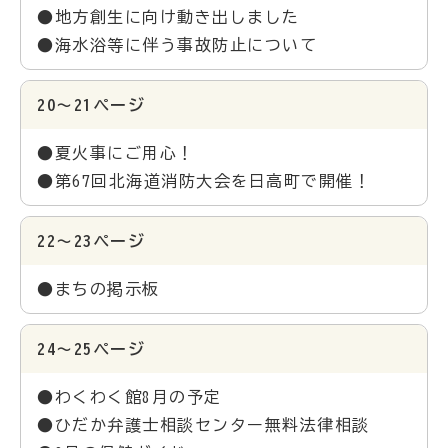
●地方創生に向け動き出しました
●海水浴等に伴う事故防止について
20～21ページ
●夏火事にご用心！
●第67回北海道消防大会を日高町で開催！
22～23ページ
●まちの掲示板
24～25ページ
●わくわく館8月の予定
●ひだか弁護士相談センター無料法律相談