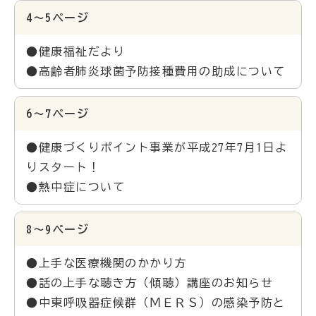
4～5ページ
●健康福祉だより
●高齢者肺炎球菌予防接種費用の助成について
6～7ページ
●健康づくりポイント事業が平成27年7月1日よ
りスタート！
●熱中症について
8～9ページ
●上手な医療機関のかかり方
●話の上手な聴き方（傾聴）講座のお知らせ
●中東呼吸器症候群（ＭＥＲＳ）の感染予防と