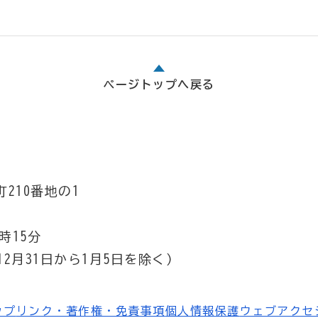
ページトップへ戻る
210番地の1
時15分
2月31日から1月5日を除く）
ップ
リンク・著作権・免責事項
個人情報保護
ウェブアクセ