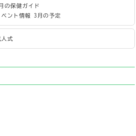
3月の保健ガイド
イベント情報 3月の予定
成人式