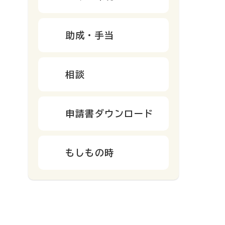
助成・手当
相談
申請書ダウンロード
もしもの時