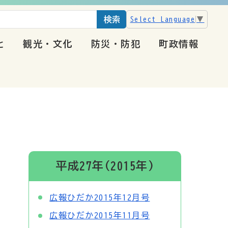
検索
Select Language
▼
と
観光・文化
防災・防犯
町政情報
平成27年(2015年)
広報ひだか2015年12月号
広報ひだか2015年11月号