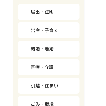
届出・証明
出産・子育て
結婚・離婚
医療・介護
引越・住まい
ごみ・環境