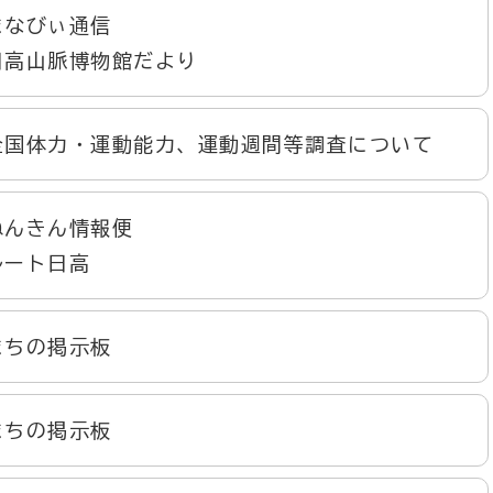
まなびぃ通信
日高山脈博物館だより
全国体力・運動能力、運動週間等調査について
ねんきん情報便
ルート日高
まちの掲示板
まちの掲示板