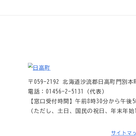
〒059-2192
北海道沙流郡日高町門別本町
電話：01456-2-5131（代表）
【窓口受付時間】
午前8時30分から午後5
（ただし、土日、国民の祝日、年末年始1
サイトマ