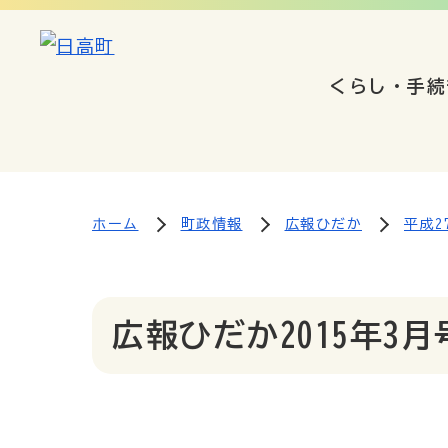
くらし・手続
ホーム
町政情報
広報ひだか
平成27
広報ひだか2015年3月