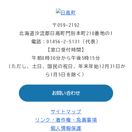
〒059-2192
北海道沙流郡日高町門別本町210番地の1
電話：01456-2-5131（代表）
【窓口受付時間】
午前8時30分から午後5時15分
（ただし、土日、国民の祝日、年末年始12月31日か
ら1月5日を除く）
お問い合わせ
サイトマップ
リンク・著作権・免責事項
個人情報保護