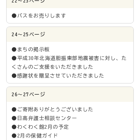
22～23ページ
●バスをお売りします
24～25ページ
●まちの掲示板
●平成30年北海道胆振東部地震被害に対し、た
くさんのご支援をいただきました
●感謝状を贈呈させていただきました
26～27ページ
●ご寄附ありがとうございました
●日高弁護士相談センター
●わくわく館2月の予定
●2月の保健ガイド