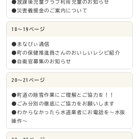
●放課後児童クラブ利用児童のお知らせ
●災害義援金のご案内について
18～19ページ
●まなびぃ通信
●町の保健推進員さんのおいしいレシピ紹介
●自衛官募集のお知らせ
20～21ページ
●町道の除雪作業にご理解とご協力を！！
●ごみ分別の徹底にご協力をお願いします
●わからなかったら水道業者にお電話を～水抜
操作～