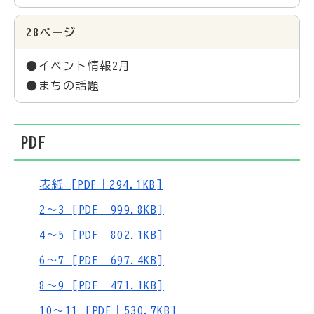
28ページ
●イベント情報2月
●まちの話題
PDF
表紙 [PDF｜294.1KB]
2～3 [PDF｜999.8KB]
4～5 [PDF｜802.1KB]
6～7 [PDF｜697.4KB]
8～9 [PDF｜471.1KB]
10～11 [PDF｜530.7KB]