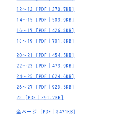
12～13 [PDF｜370.7KB]
14～15 [PDF｜503.9KB]
16～17 [PDF｜426.8KB]
18～19 [PDF｜701.8KB]
20～21 [PDF｜454.5KB]
22～23 [PDF｜473.9KB]
24～25 [PDF｜624.6KB]
26～27 [PDF｜928.5KB]
28 [PDF｜391.7KB]
全ページ [PDF｜8471KB]