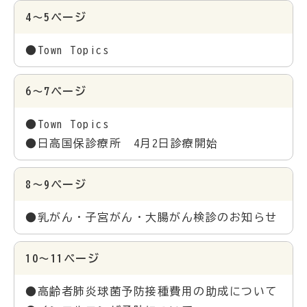
4～5ページ
●Town Topics
6～7ページ
●Town Topics
●日高国保診療所 4月2日診療開始
8～9ページ
●乳がん・子宮がん・大腸がん検診のお知らせ
10～11ページ
●高齢者肺炎球菌予防接種費用の助成について