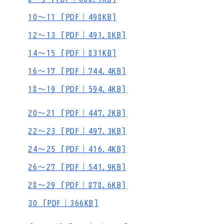
10～11 [PDF｜498KB]
12～13 [PDF｜491.8KB]
14～15 [PDF｜831KB]
16～17 [PDF｜744.4KB]
18～19 [PDF｜594.4KB]
20～21 [PDF｜447.2KB]
22～23 [PDF｜497.3KB]
24～25 [PDF｜416.4KB]
26～27 [PDF｜541.9KB]
28～29 [PDF｜878.6KB]
30 [PDF｜366KB]