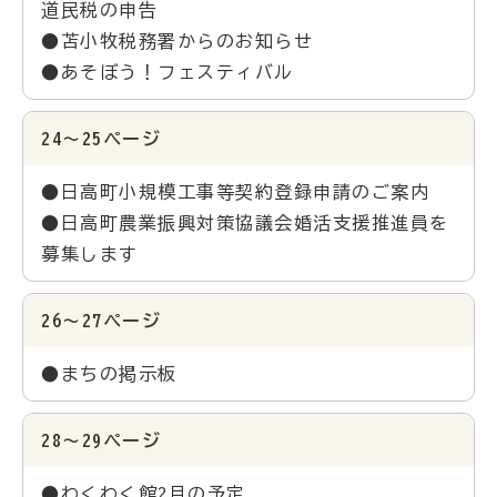
道民税の申告
●苫小牧税務署からのお知らせ
●あそぼう！フェスティバル
24～25ページ
●日高町小規模工事等契約登録申請のご案内
●日高町農業振興対策協議会婚活支援推進員を
募集します
26～27ページ
●まちの掲示板
28～29ページ
●わくわく館2月の予定