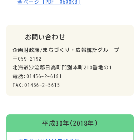
全ページ [PDF｜9690KB]
お問い合わせ
企画財政課/まちづくり・広報統計グループ
〒059-2192
北海道沙流郡日高町門別本町210番地の1
電話:01456-2-6181
FAX:01456-2-5615
平成30年(2018年)