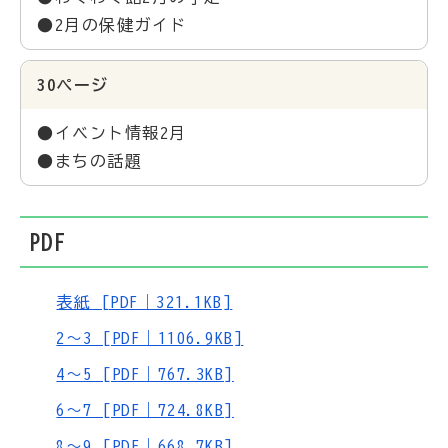
●2月の保健ガイド
30ページ
●イベント情報2月
●まちの話題
PDF
表紙 [PDF｜321.1KB]
2～3 [PDF｜1106.9KB]
4～5 [PDF｜767.3KB]
6～7 [PDF｜724.8KB]
8～9 [PDF｜668.7KB]