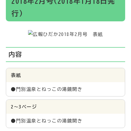
2018年2月号(2018年1月18日発
行)
内容
表紙
●門別温泉とねっこの湯鏡開き
2～3ページ
●門別温泉とねっこの湯鏡開き