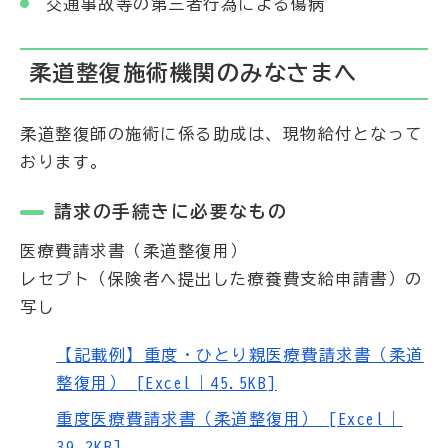
交通事故等の第三者行為による傷病
柔道整復施術機関のみなさまへ
柔道整復師の施術に係る助成は、現物給付となって
おります。
請求の手続きに必要なもの
医療費請求書（柔道整復用）
レセプト（保険者へ提出した療養費支給申請書）の
写し
【記載例】重度・ひとり親医療費請求書（柔道
整復用） [Excel｜45.5KB]
重度医療費請求書（柔道整復用） [Excel｜
39.2KB]