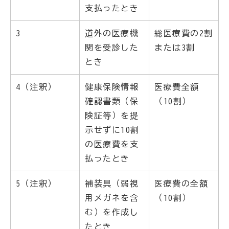
支払ったとき
3
道外の医療機
総医療費の2割
関を受診した
または3割
とき
4（注釈）
健康保険情報
医療費全額
確認書類（保
（10割）
険証等）を提
示せずに10割
の医療費を支
払ったとき
5（注釈）
補装具（弱視
医療費の全額
用メガネを含
（10割）
む）を作成し
たとき