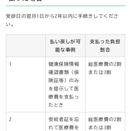
受診日の翌月1日から2年以内に手続きしてくださ
い。
払い戻しが可
支払った負担
能な事例
割合
1
健康保険情報
総医療費の2割
確認書類（保
または3割
険証等）のみ
を提示して医
療費を支払っ
たとき
2
受給者証を忘
総医療費の2割
れて医療費を
または3割