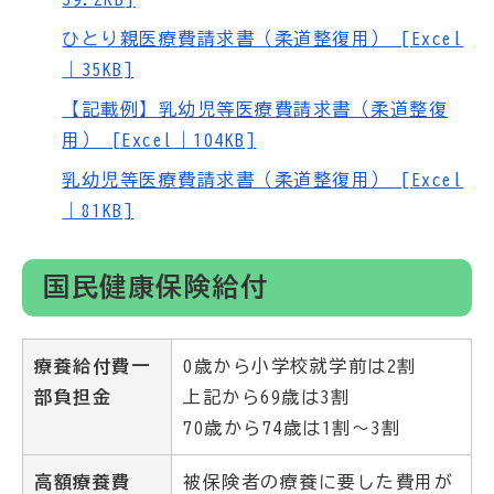
ひとり親医療費請求書（柔道整復用） [Excel
｜35KB]
【記載例】乳幼児等医療費請求書（柔道整復
用） [Excel｜104KB]
乳幼児等医療費請求書（柔道整復用） [Excel
｜81KB]
国民健康保険給付
療養給付費一
0歳から小学校就学前は2割
部負担金
上記から69歳は3割
70歳から74歳は1割～3割
高額療養費
被保険者の療養に要した費用が