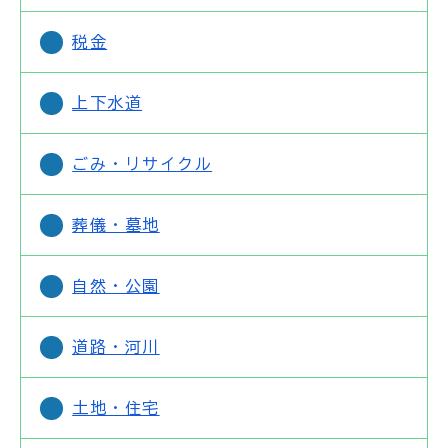
税金
上下水道
ごみ・リサイクル
葬儀・墓地
自然・公園
道路・河川
土地・住宅