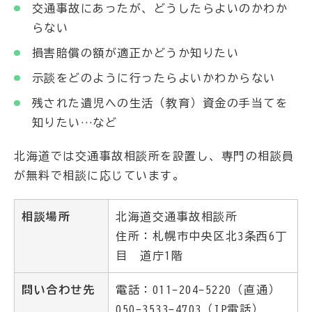
交通事故にあったが、どうしたらよいのかわか
らない
損害賠償の額が適正かどうか知りたい
示談をどのように行ったらよいかわからない
残された遺児への生活（教育）資金の手当てを
知りたい…など
北海道では交通事故相談所を設置し、専門の相談員
が無料で相談に応じています。
相談場所
北海道交通事故相談所
住所：札幌市中央区北3条西6丁
目 道庁1階
問い合わせ先
電話：011-204-5220（直通）
050-3533-4703（IP電話）