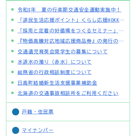
令和8年 夏の行楽期交通安全運動実施中！
「道民生活応援ポイント」くらし応援HOKKAIDOについて
「採用と定着の好循環をつくるセミナー」の開催等について
『物価高騰対応地域応援商品券』の発行のお知らせについて
交通遺児育英会奨学生の募集について
水道水の濁り（赤水）について
総務省の行政相談制度について
日高町結婚新生活支援事業補助金
北海道の交通事故相談所をご利用ください
戸籍・住民票
マイナンバー