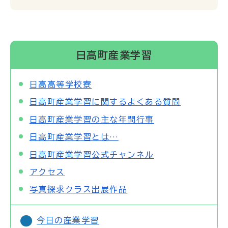
日高町産業学習
日高高等学校寮
日高町産業学習に関するよくある質問
日高町産業学習の主な年間行事
日高町産業学習とは…
日高町産業学習公式チャンネル
アクセス
写真探求クラス出展作品
今日の産業学習