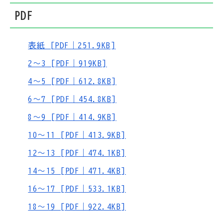
PDF
表紙 [PDF｜251.9KB]
2～3 [PDF｜919KB]
4～5 [PDF｜612.8KB]
6～7 [PDF｜454.8KB]
8～9 [PDF｜414.9KB]
10～11 [PDF｜413.9KB]
12～13 [PDF｜474.1KB]
14～15 [PDF｜471.4KB]
16～17 [PDF｜533.1KB]
18～19 [PDF｜922.4KB]