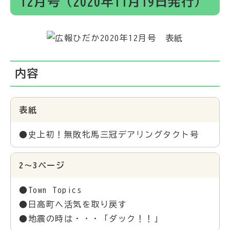
12月号（2020年11月19日発行）
内容
表紙
●史上初！無敗牝馬三冠デアリングタクト号
2～3ページ
●Town Topics
●日高町へ活気を取り戻す
●地震の時は・・・「ダック！！」