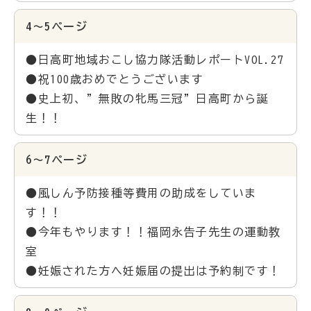
4～5ページ
●日高町地域おこし協力隊活動レポートVOL.27
●祝100歳おめでとうございます
●史上初、”無敗の牝馬三冠”日高町から誕
生！！
6～7ページ
●風しん予防接種等費用の助成をしていま
す！！
●今年もやります！！福岡永告子先生の運動教
室
●妊娠された方へ妊娠届の提出は予約制です！