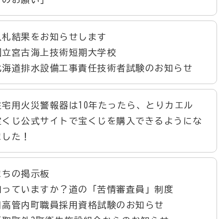
入札結果をお知らせします
国立宮古海上技術短期大学校
北海道排水設備工事責任技術者試験のお知らせ
住宅用火災警報器は10年たったら、とりカエル
宝くじ公式サイトで宝くじを購入できるようにな
ました！
まちの掲示板
知っていますか？道の「苦情審査員」制度
日高管内町職員採用資格試験のお知らせ