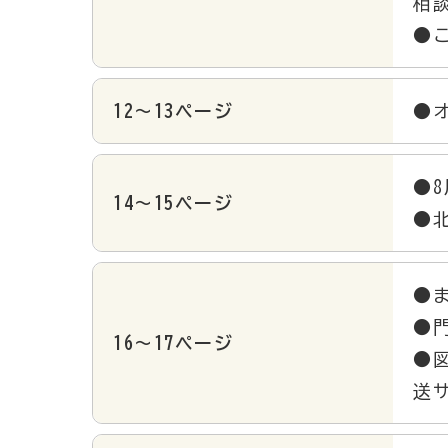
相
●
12～13ページ
●
●
14～15ページ
●
●
●
16～17ページ
●
送