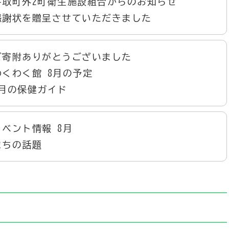
平取町外2町衛生施設組合からのお知らせ
感謝状を贈呈させていただきました
ご寄附ありがとうございました
わくわく館 8月の予定
8月の保健ガイド
イベント情報 8月
まちの話題