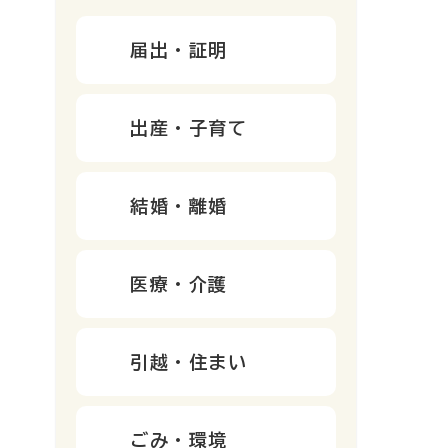
届出・証明
出産・子育て
結婚・離婚
医療・介護
引越・住まい
ごみ・環境