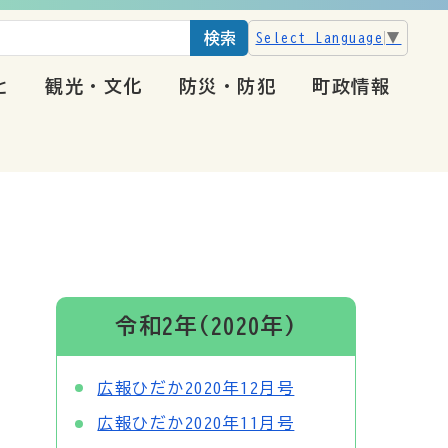
検索
Select Language
▼
と
観光・文化
防災・防犯
町政情報
令和2年(2020年)
広報ひだか2020年12月号
広報ひだか2020年11月号