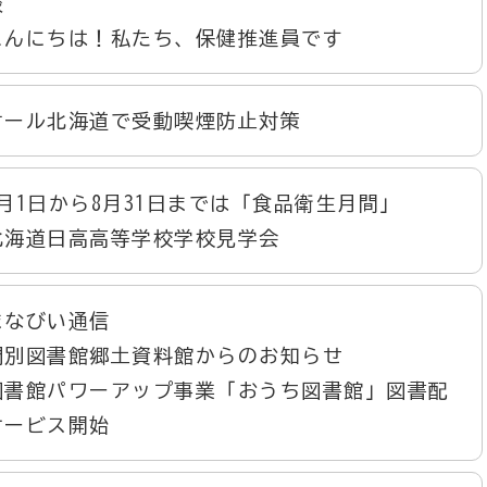
談
こんにちは！私たち、保健推進員です
オール北海道で受動喫煙防止対策
8月1日から8月31日までは「食品衛生月間」
北海道日高高等学校学校見学会
まなびい通信
門別図書館郷土資料館からのお知らせ
図書館パワーアップ事業「おうち図書館」図書配
サービス開始