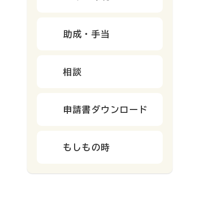
助成・手当
相談
申請書ダウンロード
もしもの時