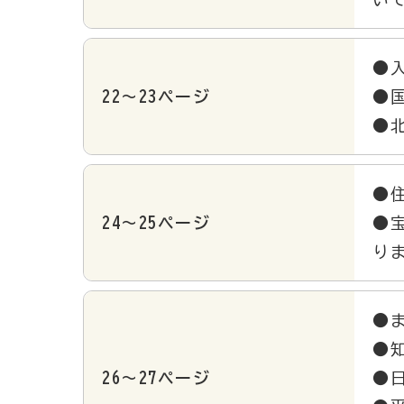
●
22～23ページ
●
●
●
24～25ページ
●
り
●
●
26～27ページ
●