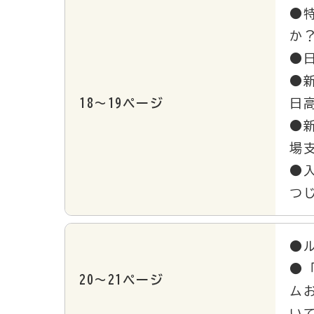
●
か
●
●
18～19ページ
日
●
場
●
つ
●
●
20～21ページ
ム
い