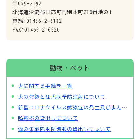
〒059-2192
北海道沙流郡日高町門別本町210番地の1
電話:01456-2-6182
FAX:01456-2-6620
動物・ペット
犬に関する手続き一覧
犬の登録と狂犬病予防注射について
新型コロナウイルス感染症の発生及びまん延防止に伴う狂犬病予防注射の接種時期について
噴霧器の貸出しについて
蜂の巣駆除用防護服の貸出しについて