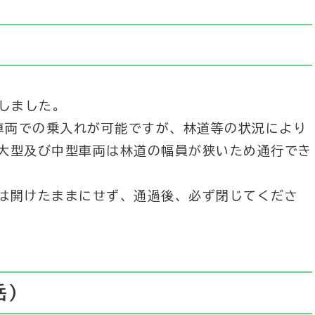
錠しました。
、車両での乗入れが可能ですが、林道等の状況により
大型及び中型車両は林道の幅員が狭いため通行でき
は開けたままにせず、通過後、必ず閉じてくださ
岳）