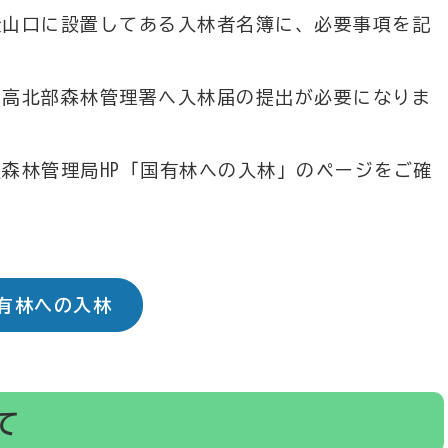
登山口に設置してある入林者名簿に、必要事項を記
日高北部森林管理署へ入林届の提出が必要になりま
森林管理局HP「国有林への入林」のページをご確
有林への入林
て