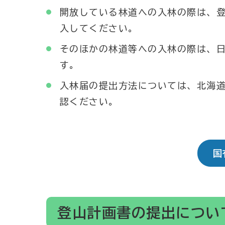
開放している林道への入林の際は、
入してください。
そのほかの林道等への入林の際は、
す。
入林届の提出方法については、北海道
認ください。
国
登山計画書の提出につい