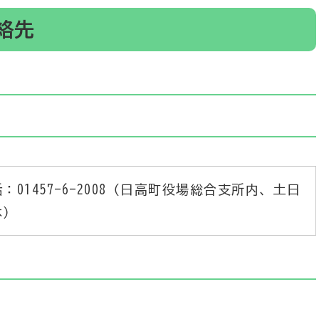
絡先
：01457-6-2008（日高町役場総合支所内、土日
休）