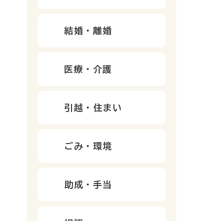
結婚・離婚
医療・介護
引越・住まい
ごみ・環境
助成・手当