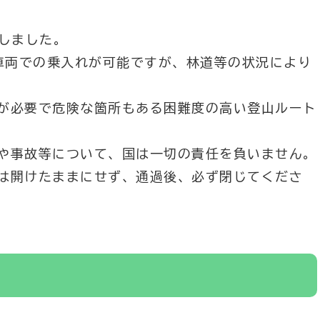
錠しました。
、車両での乗入れが可能ですが、林道等の状況により
が必要で危険な箇所もある困難度の高い登山ルート
や事故等について、国は一切の責任を負いません。
は開けたままにせず、通過後、必ず閉じてくださ