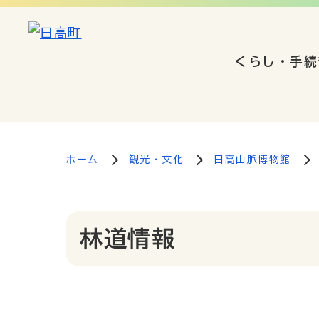
くらし・手続
ホーム
観光・文化
日高山脈博物館
林道情報