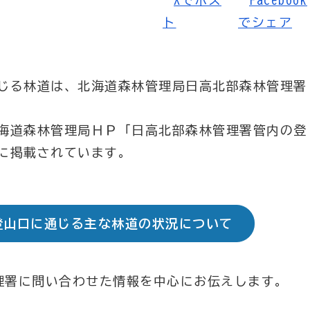
じる林道は、北海道森林管理局日高北部森林管理署
海道森林管理局ＨＰ「日高北部森林管理署管内の登
に掲載されています。
登山口に通じる主な林道の状況について
管理署に問い合わせた情報を中心にお伝えします。