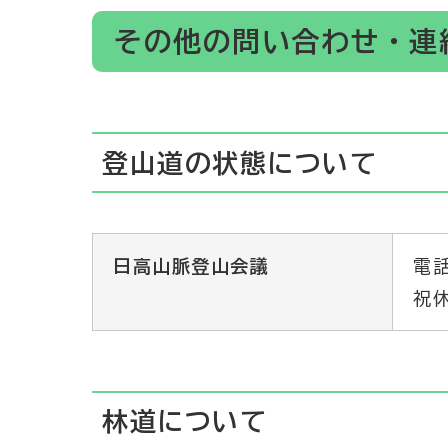
その他の問い合わせ・連
登山道の状態について
日高山脈登山会議
電話
祝
林道について