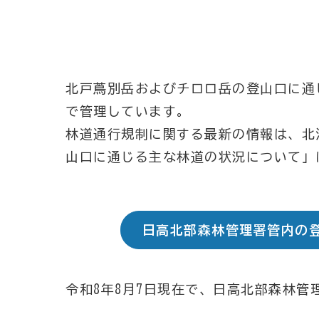
北戸蔦別岳およびチロロ岳の登山口に通
で管理しています。
林道通行規制に関する最新の情報は、北
山口に通じる主な林道の状況について」
日高北部森林管理署管内の
令和8年8月7日現在で、日高北部森林