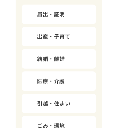
届出・証明
出産・子育て
結婚・離婚
医療・介護
引越・住まい
ごみ・環境