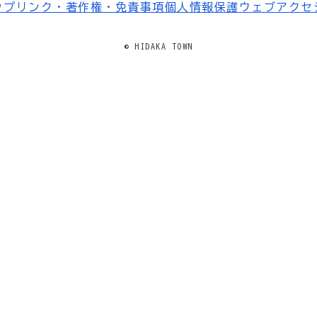
ップ
リンク・著作権・免責事項
個人情報保護
ウェブアクセ
© HIDAKA TOWN