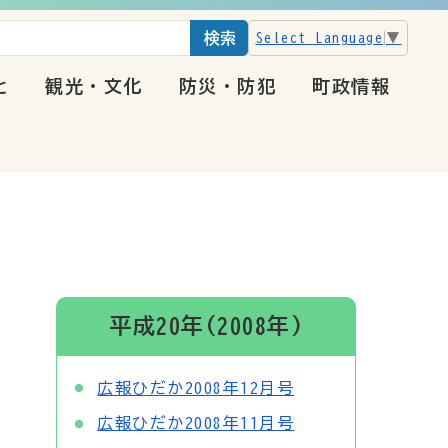
検索
Select Language
▼
と
観光・文化
防災・防犯
町政情報
平成20年(2008年)
広報ひだか2008年12月号
広報ひだか2008年11月号