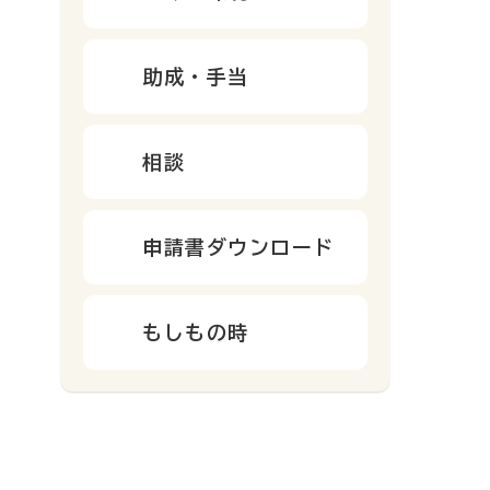
助成・手当
相談
申請書ダウンロード
もしもの時