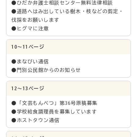
●ひだか弁護士相談センター無料法律相談
●道路へはみ出している樹木・枝などの剪定・
伐採をお願いします
●ヒグマに注意
10～11ページ
●まなびい通信
●門別公民館からのお知らせ
12～13ページ
●「文芸もんべつ」第36号原稿募集
●学校給食調理員を募集しています
●ホストタウン通信