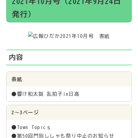
2021年10月号（2021年9月24日
発行）
内容
表紙
●響け和太鼓 乱拍子in日高
2～3ページ
●Town Topicｓ
●第50回門別ししゃも祭り中止のお知らせ