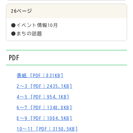
26ページ
●イベント情報10月
●まちの話題
PDF
表紙 [PDF｜831KB]
2～3 [PDF｜2435.1KB]
4～5 [PDF｜954.1KB]
6～7 [PDF｜1348.8KB]
8～9 [PDF｜1084.5KB]
10～11 [PDF｜3150.5KB]