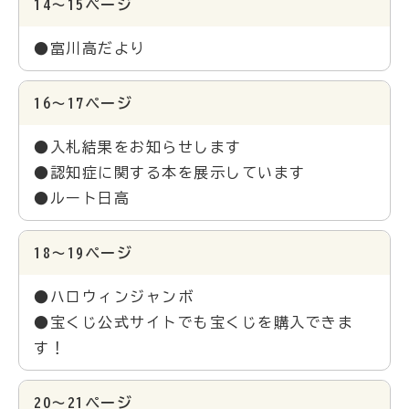
14～15ページ
●富川高だより
16～17ページ
●入札結果をお知らせします
●認知症に関する本を展示しています
●ルート日高
18～19ページ
●ハロウィンジャンボ
●宝くじ公式サイトでも宝くじを購入できま
す！
20～21ページ