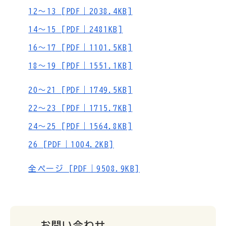
12～13 [PDF｜2038.4KB]
14～15 [PDF｜2481KB]
16～17 [PDF｜1101.5KB]
18～19 [PDF｜1551.1KB]
20～21 [PDF｜1749.5KB]
22～23 [PDF｜1715.7KB]
24～25 [PDF｜1564.8KB]
26 [PDF｜1004.2KB]
全ページ [PDF｜9508.9KB]
お問い合わせ