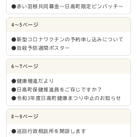
●赤い羽根共同募金～日高町限定ピンバッチ～
4～5ページ
●新型コロナワクチンの予約申し込みについて
●自殺予防週間ポスター
6～7ページ
●健康増進だより
●日高町保健推進員をご存じですか？
●令和3年度日高町健康まつり中止のお知らせ
8～9ページ
●巡回行政相談所を開設します