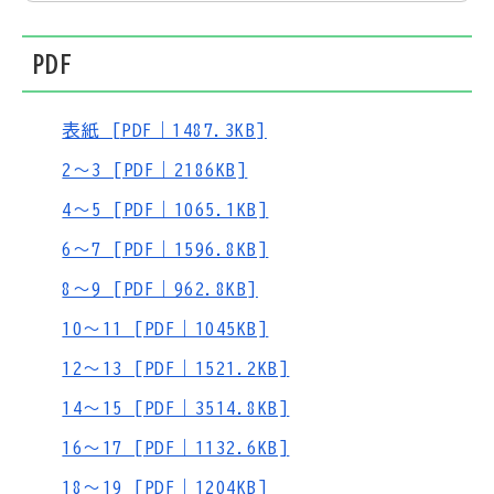
PDF
表紙 [PDF｜1487.3KB]
2～3 [PDF｜2186KB]
4～5 [PDF｜1065.1KB]
6～7 [PDF｜1596.8KB]
8～9 [PDF｜962.8KB]
10～11 [PDF｜1045KB]
12～13 [PDF｜1521.2KB]
14～15 [PDF｜3514.8KB]
16～17 [PDF｜1132.6KB]
18～19 [PDF｜1204KB]