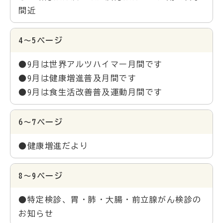
間近
4～5ページ
●9月は世界アルツハイマー月間です
●9月は健康増進普及月間です
●9月は食生活改善普及運動月間です
6～7ページ
●健康増進だより
8～9ページ
●特定検診、胃・肺・大腸・前立腺がん検診の
お知らせ