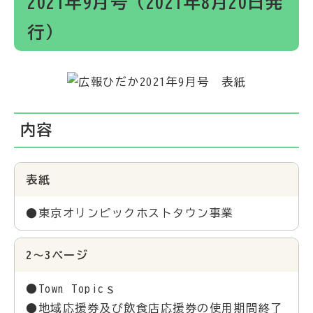
2021年9月号（2021年8月20日発
行）
内容
表紙
●東京オリンピックホストタウン事業
2～3ページ
●Town Topicｓ
●地域応援券及び飲食店応援券の使用期間終了