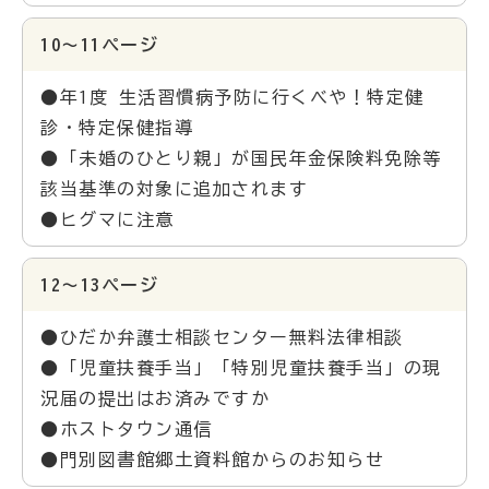
10～11ページ
●年1度 生活習慣病予防に行くべや！特定健
診・特定保健指導
●「未婚のひとり親」が国民年金保険料免除等
該当基準の対象に追加されます
●ヒグマに注意
12～13ページ
●ひだか弁護士相談センター無料法律相談
●「児童扶養手当」「特別児童扶養手当」の現
況届の提出はお済みですか
●ホストタウン通信
●門別図書館郷土資料館からのお知らせ