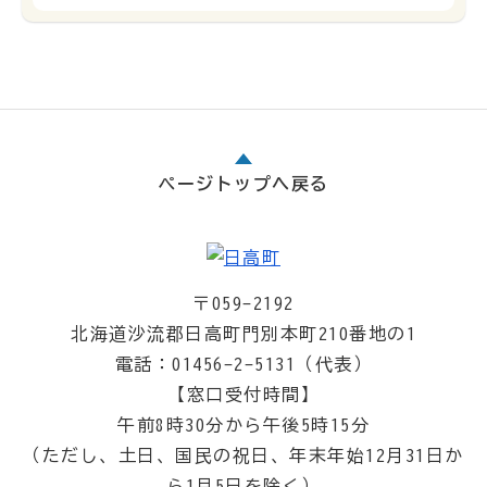
ページトップへ戻る
〒059-2192
北海道沙流郡日高町門別本町210番地の1
電話：01456-2-5131（代表）
【窓口受付時間】
午前8時30分から午後5時15分
（ただし、土日、国民の祝日、年末年始12月31日か
ら1月5日を除く）