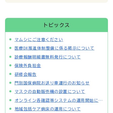
トピックス
マムシにご注意ください
医療DX推進体制整備に係る掲示について
診療報酬明細書無料発行について
保険外負担金
研修会報告
門別国保病院お送り車運行のお知らせ
マスクの自動販売機の設置について
オンライン各確認等システムの運用開始について
地域包括ケア病床の運用について