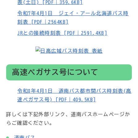
表(土日) [PDF｜359.6KB]
令和7年4月1日 ジェイ・アール北海道バス時
刻表 [PDF｜2564KB]
JRとの接続時刻表 [PDF｜2591.4KB]
高速ペガサス号について
令和8年4月1日 道南バス都市間バス時刻表(高
速ペガサス号) [PDF｜409.5KB]
詳しくは下記外部リンク、道南バスホームページか
らご確認ください。
道南バス