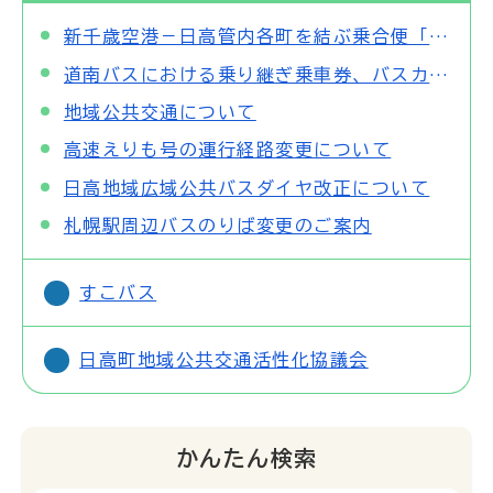
新千歳空港－日高管内各町を結ぶ乗合便「ナナパカ号」の運行開始について
道南バスにおける乗り継ぎ乗車券、バスカードの利用終了及びWEB決済割引開始について
地域公共交通について
高速えりも号の運行経路変更について
日高地域広域公共バスダイヤ改正について
札幌駅周辺バスのりば変更のご案内
すこバス
日高町地域公共交通活性化協議会
かんたん検索