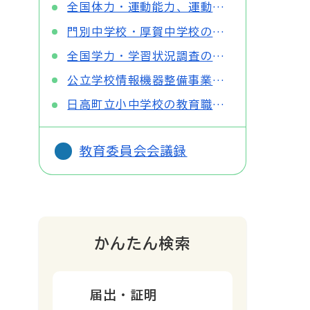
全国体力・運動能力、運動習慣等調査の結果について
門別中学校・厚賀中学校の統合に関するアンケート結果について
全国学力・学習状況調査の結果について
公立学校情報機器整備事業に係る各種計画の公表について
日高町立小中学校の教育職員に係る時間外在校等時間（超過時間）について
教育委員会会議録
かんたん検索
届出・証明