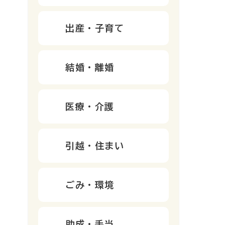
出産・子育て
結婚・離婚
医療・介護
引越・住まい
ごみ・環境
助成・手当