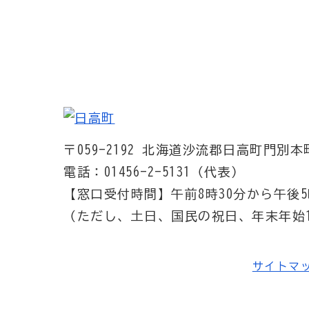
〒059-2192
北海道沙流郡日高町門別本町
電話：01456-2-5131（代表）
【窓口受付時間】
午前8時30分から午後5
（ただし、土日、国民の祝日、年末年始1
サイトマ