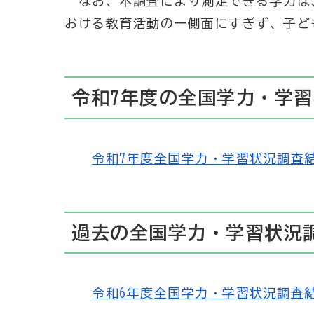
なお、本調査により測定できる学力は
おける教育活動の一側面にすぎず、子ど
令和7年度の全国学力・学
令和7年度全国学力・学習状況調査結果（
過去の全国学力・学習状況
令和6年度全国学力・学習状況調査結果（