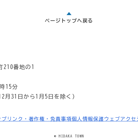
ページトップへ戻る
210番地の1
時15分
2月31日から1月5日を除く）
ップ
リンク・著作権・免責事項
個人情報保護
ウェブアクセ
© HIDAKA TOWN