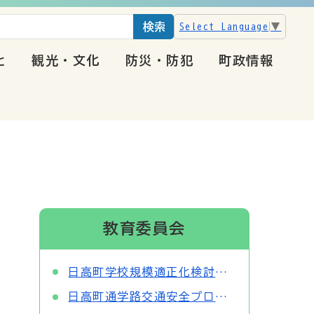
検索
Select Language
▼
と
観光・文化
防災・防犯
町政情報
教育委員会
日高町学校規模適正化検討委員会委員の公募について
日高町通学路交通安全プログラム