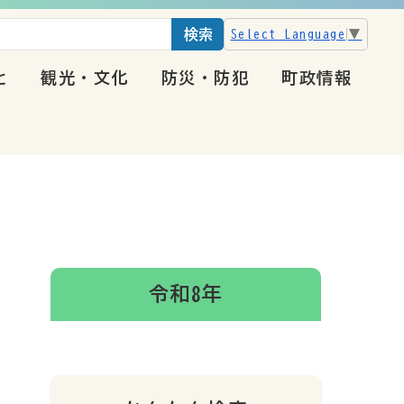
検索
Select Language
▼
と
観光・文化
防災・防犯
町政情報
令和8年