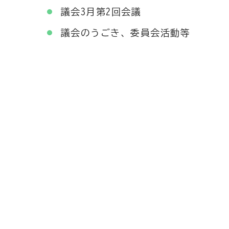
議会3月第2回会議
議会のうごき、委員会活動等