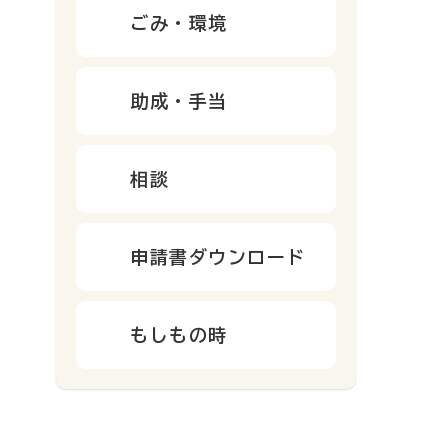
ごみ・環境
助成・手当
相談
申請書ダウンロード
もしもの時