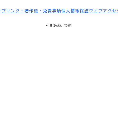
ップ
リンク・著作権・免責事項
個人情報保護
ウェブアクセ
© HIDAKA TOWN