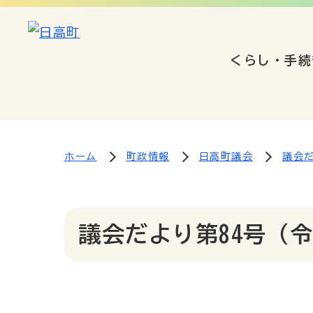
くらし・手続
ホーム
町政情報
日高町議会
議会
議会だより第84号（令