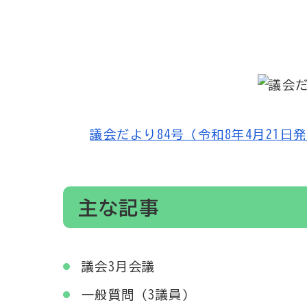
議会だより84号（令和8年4月21日発行）
主な記事
議会3月会議
一般質問（3議員）