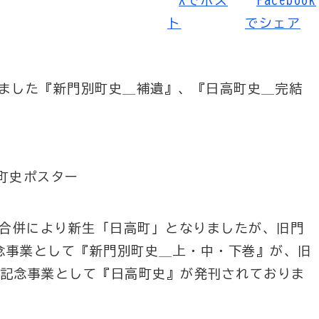
りました『新門別町史＿補遺』、『日高町史＿完結
の合併により新生「日高町」となりましたが、旧門
記念事業として『新門別町史＿上・中・下巻』が、旧
年の記念事業として『日高町史』が発刊されておりま