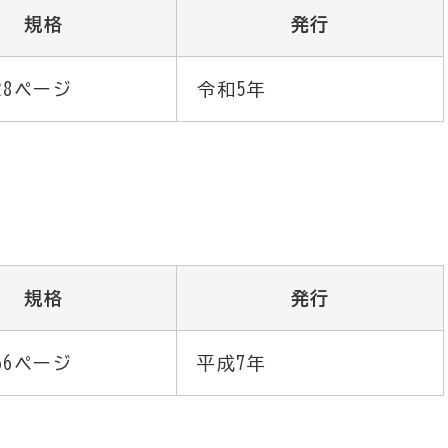
規格
発行
528ページ
令和5年
規格
発行
866ページ
平成7年