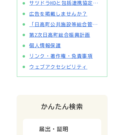
サツドラHDと包括連携協定を締結しました
広告を掲載しませんか？
「日高町公共施設等総合管理計画」を改訂しました
第2次日高町総合振興計画
個人情報保護
リンク・著作権・免責事項
ウェブアクセシビリティ
かんたん検索
届出・証明