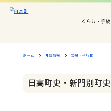
くらし・手続
ホーム
町政情報
広報・刊行物
日高町史・新門別町史