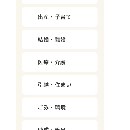
出産・子育て
結婚・離婚
医療・介護
引越・住まい
ごみ・環境
助成・手当