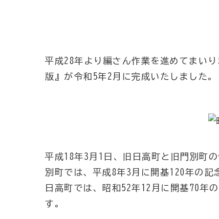
平成28年より編さん作業を進めてまい
版』が令和5年2月に完成いたしました。
平成18年3月1日、旧日高町と旧門別町
別町では、平成8年3月に開基120年の
日高町では、昭和52年12月に開基70
す。