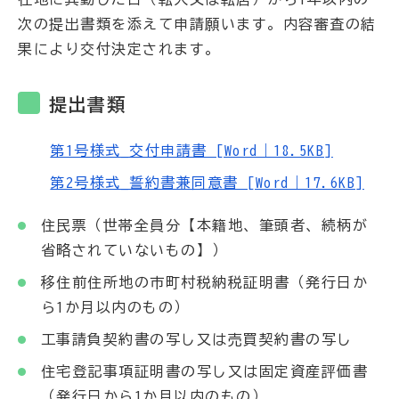
次の提出書類を添えて申請願います。内容審査の結
果により交付決定されます。
提出書類
第1号様式_交付申請書 [Word｜18.5KB]
第2号様式_誓約書兼同意書 [Word｜17.6KB]
住民票（世帯全員分【本籍地、筆頭者、続柄が
省略されていないもの】）
移住前住所地の市町村税納税証明書（発行日か
ら1か月以内のもの）
工事請負契約書の写し又は売買契約書の写し
住宅登記事項証明書の写し又は固定資産評価書
（発行日から1か月以内のもの）