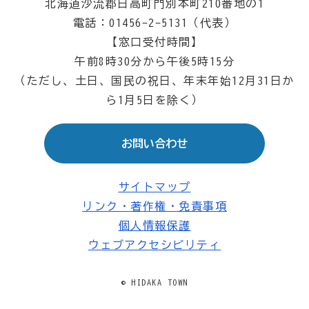
北海道沙流郡日高町門別本町210番地の1
電話：01456-2-5131（代表）
【窓口受付時間】
午前8時30分から午後5時15分
（ただし、土日、国民の祝日、年末年始12月31日か
ら1月5日を除く）
お問い合わせ
サイトマップ
リンク・著作権・免責事項
個人情報保護
ウェブアクセシビリティ
© HIDAKA TOWN