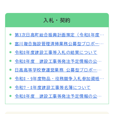
入札・契約
第3次日高町総合振興計画策定（令和8年度）公募型プロポーザルの実施について
富川複合施設管理清掃業務公募型プロポーザルの結果について
令和8年度建設工事等入札の結果について
令和8年度 建設工事等発注予定情報の公表について
日高高等学校寮運営業務 公募型プロポーザルの実施について
令和8・9年度物品・役務競争入札参加資格者名簿について
令和7・8年度建設工事等名簿について
令和8年度 建設工事等発注予定情報の公表について