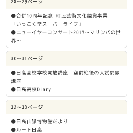
28～29ページ
●合併10周年記念 町民芸術文化鑑賞事業
「いっこく堂スーパーライブ」
●ニューイヤーコンサート2017～マリンバの世
界～
30～31ページ
●日高高校学校開放講座 空前絶後の入試問題
講座
●日高高校Diary
32～33ページ
●日高山脈博物館だより
●ルート日高