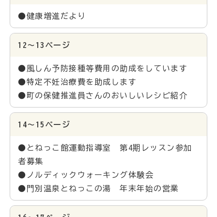
●健康増進だより
12～13ページ
●風しん予防接種等費用の助成をしています
●特定不妊治療費を助成します
●町の保健推進員さんのおいしいレシピ紹介
14～15ページ
●とねっこ館運動指導室 第4期レッスン参加
者募集
●ノルディックウォーキング体験会
●門別温泉とねっこの湯 年末年始の営業