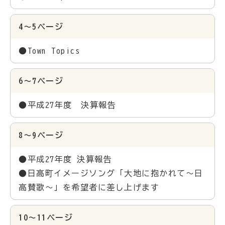
4～5ページ
●Town Topics
6～7ページ
●平成27年度 決算報告
8～9ページ
●平成27年度 決算報告
●日高町イメージソング「大地に抱かれて～日
高賛歌～」を希望者に差し上げます
10～11ページ