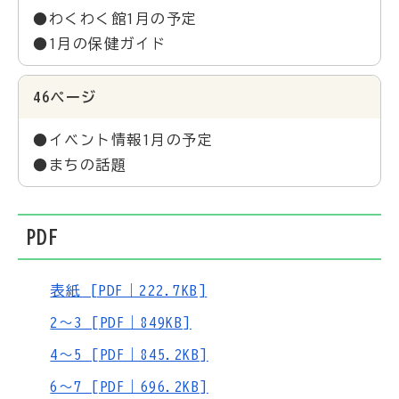
●わくわく館1月の予定
●1月の保健ガイド
46ページ
●イベント情報1月の予定
●まちの話題
PDF
表紙 [PDF｜222.7KB]
2～3 [PDF｜849KB]
4～5 [PDF｜845.2KB]
6～7 [PDF｜696.2KB]