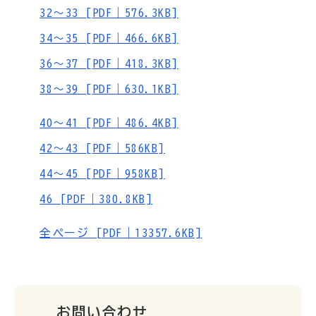
32～33 [PDF｜576.3KB]
34～35 [PDF｜466.6KB]
36～37 [PDF｜418.3KB]
38～39 [PDF｜630.1KB]
40～41 [PDF｜486.4KB]
42～43 [PDF｜586KB]
44～45 [PDF｜958KB]
46 [PDF｜380.8KB]
全ページ [PDF｜13357.6KB]
お問い合わせ