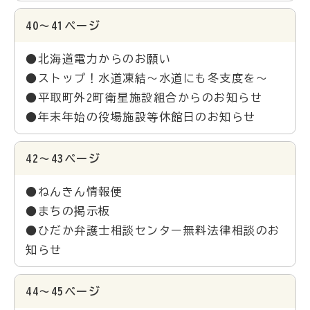
40～41ページ
●北海道電力からのお願い
●ストップ！水道凍結～水道にも冬支度を～
●平取町外2町衛星施設組合からのお知らせ
●年末年始の役場施設等休館日のお知らせ
42～43ページ
●ねんきん情報便
●まちの掲示板
●ひだか弁護士相談センター無料法律相談のお
知らせ
44～45ページ