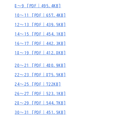
8～9 [PDF｜495.4KB]
10～11 [PDF｜657.4KB]
12～13 [PDF｜439.5KB]
14～15 [PDF｜454.1KB]
16～17 [PDF｜442.3KB]
18～19 [PDF｜412.8KB]
20～21 [PDF｜480.9KB]
22～23 [PDF｜875.5KB]
24～25 [PDF｜722KB]
26～27 [PDF｜523.1KB]
28～29 [PDF｜544.7KB]
30～31 [PDF｜451.5KB]