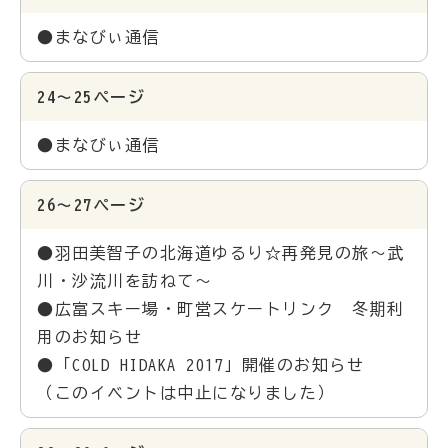
●まなびぃ通信
24～25ページ
●まなびぃ通信
26～27ページ
●羽田美智子の北海道ゆるり☆再発見の旅～武
川・沙流川を訪ねて～
●広富スキー場・町営スケートリンク 冬期利
用のお知らせ
●「COLD HIDAKA 2017」開催のお知らせ
（このイベントは中止になりました）