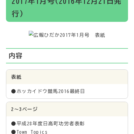
2017年1月号(2016年12月21日発
行)
内容
表紙
●ホッカイドウ競馬2016最終日
2～3ページ
●平成28年度日高町功労者表彰
●Town Topics