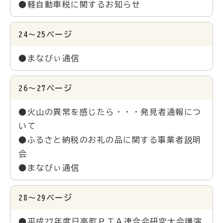
●軽自動車税に関するお知らせ
24～25ページ
●まなびぃ通信
26～27ページ
●火山の異常を感じたら・・・発見者通報につ
いて
●ふるさと納税のお礼の品に関する事業者説明
会
●まなびぃ通信
28～29ページ
●平成27年度日高町ＰＴＡ連合会研究大会講演