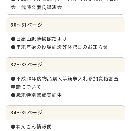
会 武藤久慶氏講演会
30～31ページ
●日高山脈博物館だより
●年末年始の役場施設等休館日のお知らせ
32～33ページ
●平成28年度物品購入等競争入札参加資格審査
申請について
●歳末特別警戒実施中
34～35ページ
●ねんきん情報便