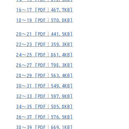
16～17 [PDF｜467.7KB]
18～19 [PDF｜570.8KB]
20～21 [PDF｜441.5KB]
22～23 [PDF｜359.3KB]
24～25 [PDF｜861.4KB]
26～27 [PDF｜798.3KB]
28～29 [PDF｜563.4KB]
30～31 [PDF｜549.4KB]
32～33 [PDF｜597.9KB]
34～35 [PDF｜505.8KB]
36～37 [PDF｜576.5KB]
38～39 [PDF｜669.1KB]