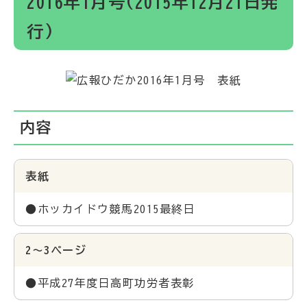
2016年1月号(2015年12月21日発
行)
内容
表紙
●ホッカイドウ競馬2015最終日
2～3ページ
●平成27年度日高町功労者表彰