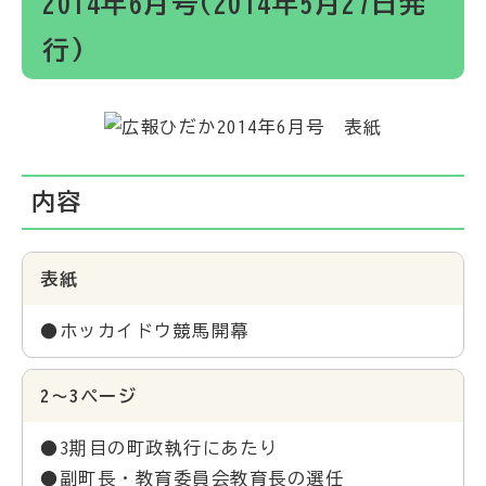
2014年6月号(2014年5月27日発
行)
内容
表紙
●ホッカイドウ競馬開幕
2～3ページ
●3期目の町政執行にあたり
●副町長・教育委員会教育長の選任