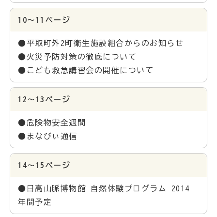
10～11ページ
●平取町外2町衛生施設組合からのお知らせ
●火災予防対策の徹底について
●こども救急講習会の開催について
12～13ページ
●危険物安全週間
●まなびぃ通信
14～15ページ
●日高山脈博物館 自然体験プログラム 2014
年間予定