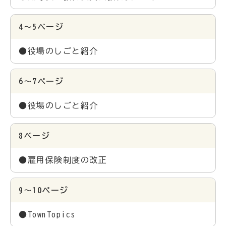
4～5ページ
●役場のしごと紹介
6～7ページ
●役場のしごと紹介
8ページ
●雇用保険制度の改正
9～10ページ
●TownTopics