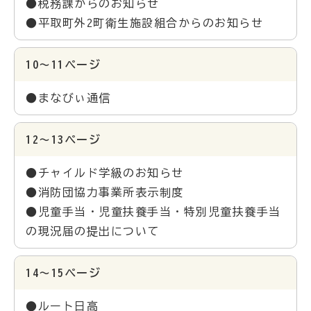
●税務課からのお知らせ
●平取町外2町衛生施設組合からのお知らせ
10～11ページ
●まなびぃ通信
12～13ページ
●チャイルド学級のお知らせ
●消防団協力事業所表示制度
●児童手当・児童扶養手当・特別児童扶養手当
の現況届の提出について
14～15ページ
●ルート日高