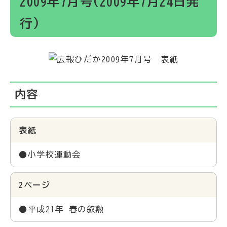
2009年7月号(2009年7月24日発
行)
内容
表紙
●小学校運動会
2ページ
●平成21年 春の叙勲