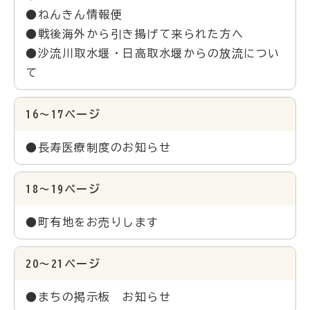
●ねんきん情報便
●戦後海外から引き揚げて来られた方へ
●沙流川取水堰・日高取水堰からの放流につい
て
16～17ページ
●長寿医療制度のお知らせ
18～19ページ
●町有地をお売りします
20～21ページ
●まちの掲示板 お知らせ