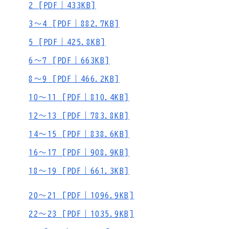
2 [PDF｜433KB]
3～4 [PDF｜882.7KB]
5 [PDF｜425.8KB]
6～7 [PDF｜663KB]
8～9 [PDF｜466.2KB]
10～11 [PDF｜810.4KB]
12～13 [PDF｜783.8KB]
14～15 [PDF｜838.6KB]
16～17 [PDF｜908.9KB]
18～19 [PDF｜661.3KB]
20～21 [PDF｜1096.9KB]
22～23 [PDF｜1035.9KB]