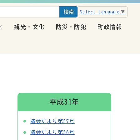
検索
Select Language
▼
と
観光・文化
防災・防犯
町政情報
平成31年
議会だより第57号
議会だより第56号