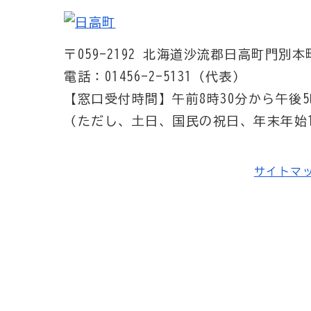
〒059-2192
北海道沙流郡日高町門別本町
電話：01456-2-5131（代表）
【窓口受付時間】
午前8時30分から午後5
（ただし、土日、国民の祝日、年末年始1
サイトマ