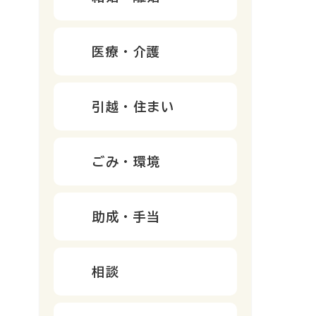
医療・介護
引越・住まい
ごみ・環境
助成・手当
相談