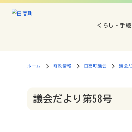
くらし・手続
ホーム
町政情報
日高町議会
議会
議会だより第58号