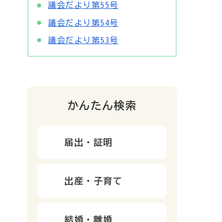
議会だより第55号
議会だより第54号
議会だより第53号
かんたん検索
届出・証明
出産・子育て
結婚・離婚