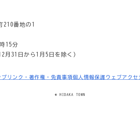
210番地の1
時15分
2月31日から1月5日を除く）
ップ
リンク・著作権・免責事項
個人情報保護
ウェブアクセ
© HIDAKA TOWN