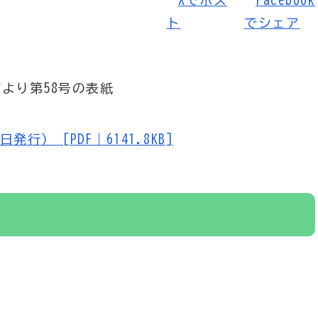
行） [PDF｜6141.8KB]