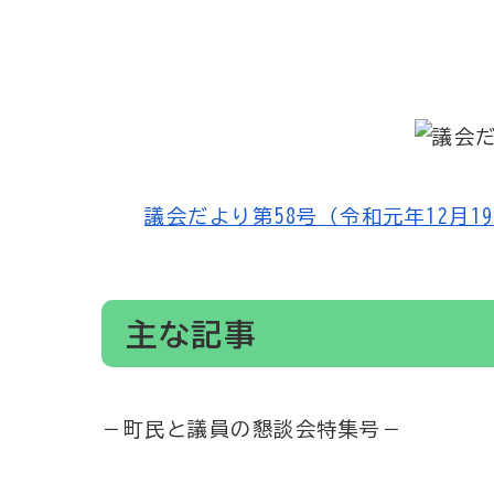
議会だより第58号（令和元年12月19日発
主な記事
－町民と議員の懇談会特集号－