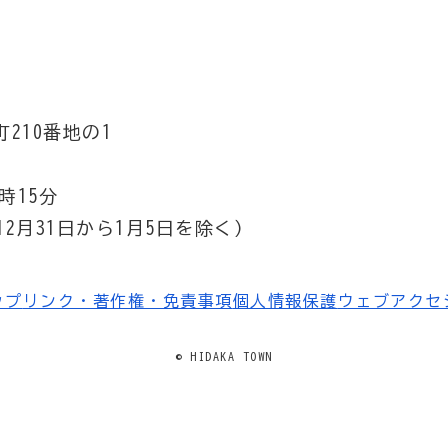
210番地の1
時15分
2月31日から1月5日を除く）
ップ
リンク・著作権・免責事項
個人情報保護
ウェブアクセ
© HIDAKA TOWN