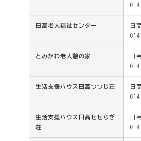
014
日高老人福祉センター
日高
014
とみかわ老人憩の家
日高
014
生活支援ハウス日高つつじ荘
日高
014
生活支援ハウス日高せせらぎ
日高
荘
014