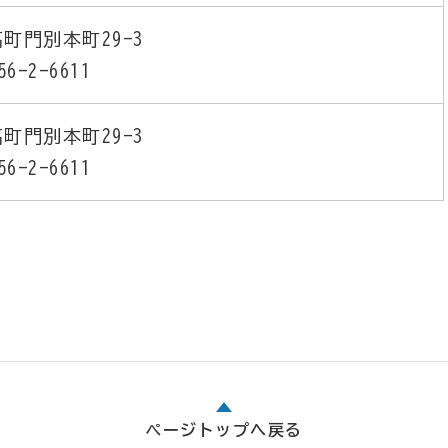
町門別本町29-3
56-2-6611
町門別本町29-3
56-2-6611
ページトップへ戻る