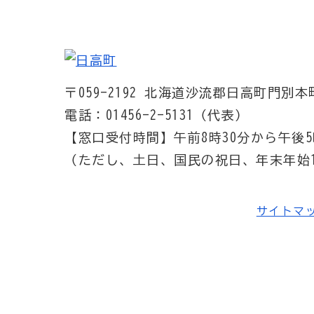
〒059-2192
北海道沙流郡日高町門別本町
電話：01456-2-5131（代表）
【窓口受付時間】
午前8時30分から午後5
（ただし、土日、国民の祝日、年末年始1
サイトマ