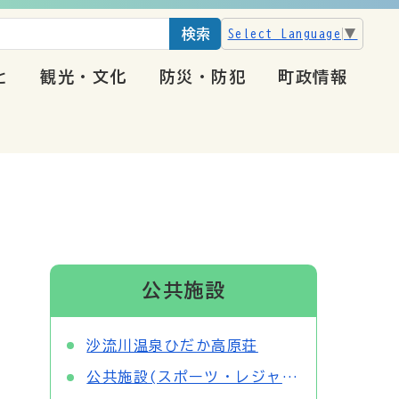
検索
Select Language
▼
と
観光・文化
防災・防犯
町政情報
公共施設
沙流川温泉ひだか高原荘
公共施設(スポーツ・レジャー)