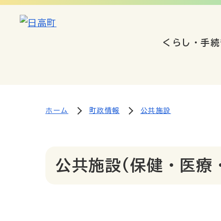
くらし・手続
ホーム
町政情報
公共施設
公共施設(保健・医療