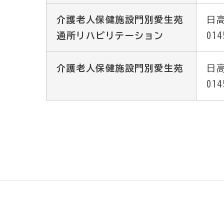
介護老人保健施設門別愛生苑
日高
通所リハビリテーション
014
介護老人保健施設門別愛生苑
日高
014