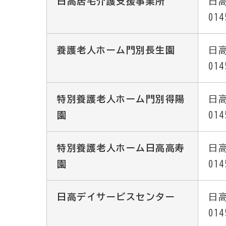
日高居宅介護支援事業所
日高
014
養護老人ホーム門別長生園
日高
014
特別養護老人ホーム門別得陽
日高
園
014
特別養護老人ホーム日高高寿
日高
園
014
日高デイサービスセンター
日高
014